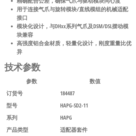
精确配合公差，确保气爪与驱动模块同心度
用于连接气爪与旋转模块/直线模组的机械适配
接口
模块化设计，与DHxx系列气爪及DSM/DSL摆动模
块兼容
高强度铝合金材质，轻量化设计，刚度重量比优
异
技术参数
参数
数值
订货号
184487
型号
HAPG-SD2-11
系列
HAPG
产品类型
适配器套件