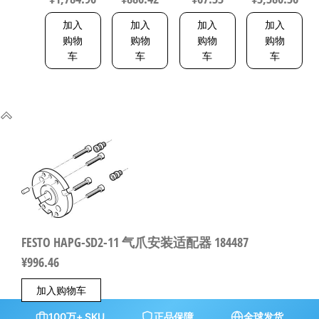
188252
162744
加入
加入
加入
加入
购物
购物
购物
购物
车
车
车
车
FESTO HAPG-SD2-11 气爪安装适配器 184487
¥
996.46
加入购物车
100万+ SKU
正品保障
全球发货