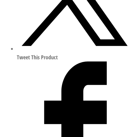
量
Tweet This Product