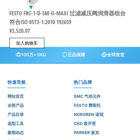
FESTO FRC-1-D-5M-O-MAXI 过滤减压阀润滑器组合
符合ISO 8573-1:2010 192659
¥
3,520.07
加入购物车
100万+ SKU
正品保障
全球发货
快速导航
热门品牌
网站首页
SMC 气动元件
全部产品
FESTO 费斯托
产品目录
NORGREN 诺冠
选型工具
CKD 喜开理
新闻动态
PARKER 派克