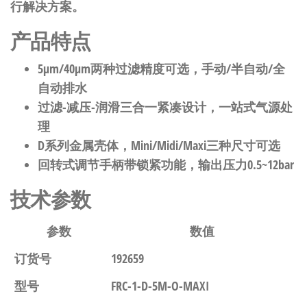
行解决方案。
产品特点
5μm/40μm两种过滤精度可选，手动/半自动/全
自动排水
过滤-减压-润滑三合一紧凑设计，一站式气源处
理
D系列金属壳体，Mini/Midi/Maxi三种尺寸可选
回转式调节手柄带锁紧功能，输出压力0.5~12bar
技术参数
参数
数值
订货号
192659
型号
FRC-1-D-5M-O-MAXI