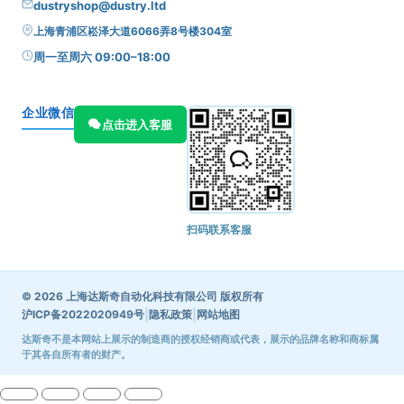
dustryshop@dustry.ltd
上海青浦区崧泽大道6066弄8号楼304室
周一至周六 09:00–18:00
企业微信
点击进入客服
扫码联系客服
© 2026 上海达斯奇自动化科技有限公司 版权所有
|
|
沪ICP备2022020949号
隐私政策
网站地图
达斯奇不是本网站上展示的制造商的授权经销商或代表，展示的品牌名称和商标属
于其各自所有者的财产。