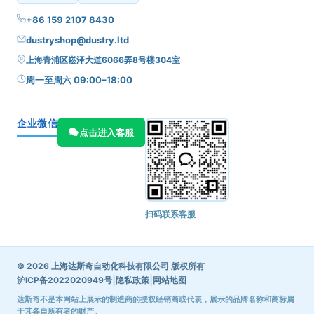
+86 159 2107 8430
dustryshop@dustry.ltd
上海青浦区崧泽大道6066弄8号楼304室
周一至周六 09:00–18:00
企业微信
点击进入客服
扫码联系客服
© 2026 上海达斯奇自动化科技有限公司 版权所有
|
|
沪ICP备2022020949号
隐私政策
网站地图
达斯奇不是本网站上展示的制造商的授权经销商或代表，展示的品牌名称和商标属
于其各自所有者的财产。