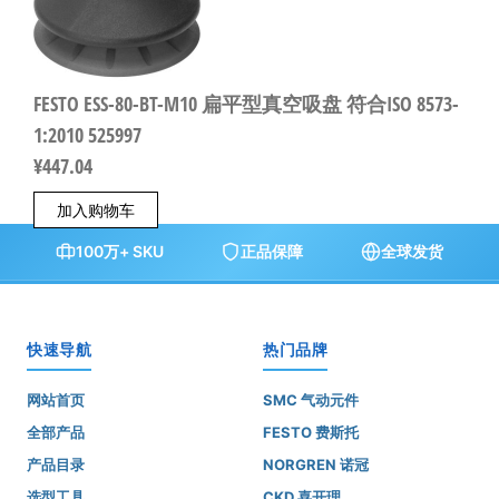
FESTO ESS-80-BT-M10 扁平型真空吸盘 符合ISO 8573-
1:2010 525997
¥
447.04
加入购物车
100万+ SKU
正品保障
全球发货
快速导航
热门品牌
网站首页
SMC 气动元件
全部产品
FESTO 费斯托
产品目录
NORGREN 诺冠
选型工具
CKD 喜开理