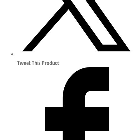
联
轴
器
562636
数
量
Tweet This Product