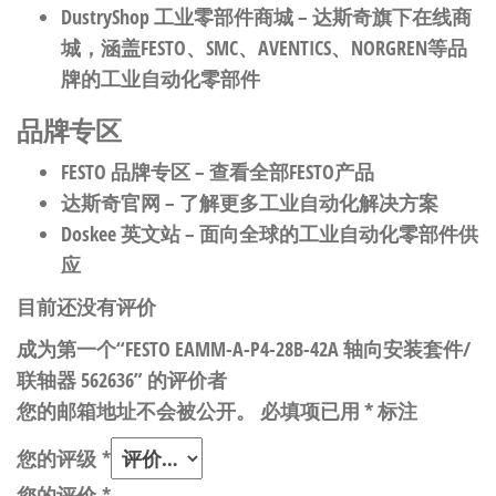
DustryShop 工业零部件商城
– 达斯奇旗下在线商
城，涵盖FESTO、SMC、AVENTICS、NORGREN等品
牌的工业自动化零部件
品牌专区
FESTO 品牌专区
– 查看全部FESTO产品
达斯奇官网
– 了解更多工业自动化解决方案
Doskee 英文站
– 面向全球的工业自动化零部件供
应
目前还没有评价
成为第一个“FESTO EAMM-A-P4-28B-42A 轴向安装套件/
联轴器 562636” 的评价者
您的邮箱地址不会被公开。
必填项已用
*
标注
您的评级
*
您的评价
*