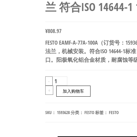
兰 符合ISO 14644-1 
¥
808.97
FESTO EAMF-A-77A-100A（订货号：15
法兰，机械安装。符合ISO 14644-
口。阳极氧化铝合金材质，耐腐蚀等级CR
FESTO
-
EAMF-
+
加入购物车
A-
77A-
SKU：
1593628
分类：
FESTO
标签：
FESTO
100A
电
机