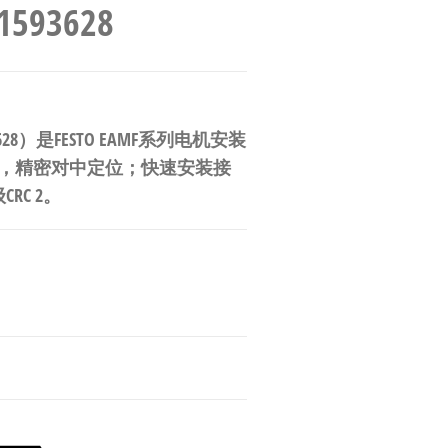
1593628
93628）是FESTO EAMF系列电机安装
1标准，精密对中定位；快速安装接
C 2。