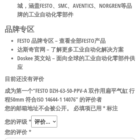
城，涵盖FESTO、SMC、AVENTICS、NORGREN等品
牌的工业自动化零部件
品牌专区
FESTO 品牌专区
– 查看全部FESTO产品
达斯奇官网
– 了解更多工业自动化解决方案
Doskee 英文站
– 面向全球的工业自动化零部件供
应
目前还没有评价
成为第一个“FESTO DZH-63-50-PPV-A 双作用扁平气缸 行
程50mm 符合ISO 14644-1 14076” 的评价者
您的邮箱地址不会被公开。
必填项已用
*
标注
您的评级
*
您的评价
*