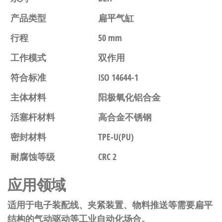
产品类型
扁平气缸
行程
50 mm
工作模式
双作用
符合标准
ISO 14644-1
主体材料
阳极氧化铝合金
活塞杆材料
高合金不锈钢
密封材料
TPE-U(PU)
耐腐蚀等级
CRC 2
应用领域
适用于电子装配线、夹紧装置、物料推送等需要扁平
结构的气动驱动等工业自动化场合。