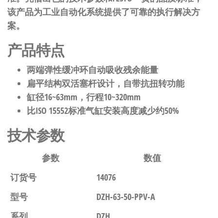
该产品为工业自动化系统提供了可靠的执行解决方
案。
产品特点
两端弹性缓冲环自动吸收残余能量
扁平结构双活塞杆设计，自带抗扭转功能
缸径16~63mm，行程10~320mm
比ISO 15552标准气缸安装高度减少约50%
技术参数
参数
数值
订货号
14076
型号
DZH-63-50-PPV-A
系列
DZH