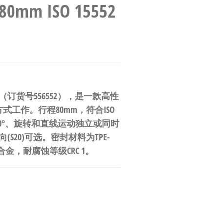
m ISO 15552
2-B型号（订货号556552），是一款高性
工作。行程80mm，符合ISO
270°、旋转和直线运动独立或同时
S20)可选。密封材料为TPE-
金，耐腐蚀等级CRC 1。