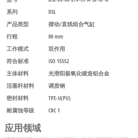
系列
DSL
产品类型
摆动/直线组合气缸
行程
80 mm
工作模式
双作用
符合标准
ISO 15552
主体材料
光滑阳极氧化锻造铝合金
活塞杆材料
调质钢
密封材料
TPE-U(PU)
耐腐蚀等级
CRC 1
应用领域