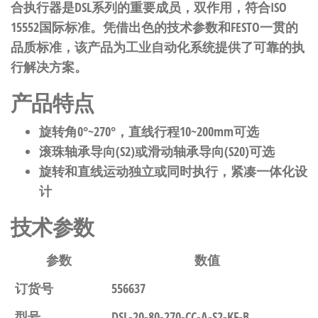
合执行器是DSL系列的重要成员，双作用，符合ISO
15552国际标准。凭借出色的技术参数和FESTO一贯的
品质标准，该产品为工业自动化系统提供了可靠的执
行解决方案。
产品特点
旋转角0°~270°，直线行程10~200mm可选
滚珠轴承导向(S2)或滑动轴承导向(S20)可选
旋转和直线运动独立或同时执行，紧凑一体化设
计
技术参数
参数
数值
订货号
556637
型号
DSL-20-80-270-CC-A-S2-KF-B