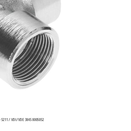
1 / VDI/VDE 3845 8005052