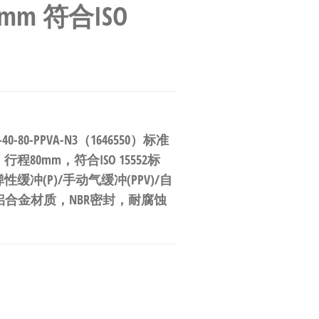
m 符合ISO
-80-PPVA-N3（1646550）标准
0mm，符合ISO 15552标
冲(P)/手动气缓冲(PPV)/自
铝合金材质，NBR密封，耐腐蚀