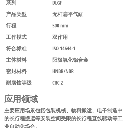
系列
DLGF
产品类型
无杆扁平气缸
行程
500 mm
工作模式
双作用
符合标准
ISO 14644-1
主体材料
阳极氧化铝合金
密封材料
HNBR/NBR
耐腐蚀等级
CRC 2
应用领域
主要应用场景包括包装机械、物料搬运、电子制造中
的长行程搬运等安装空间受限的长行程直线驱动等工
业自动化场合。