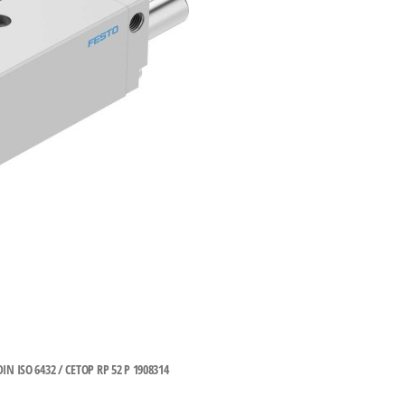
 6432 / CETOP RP 52 P 1908314