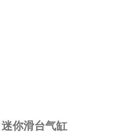
0-E1A 迷你滑台气缸