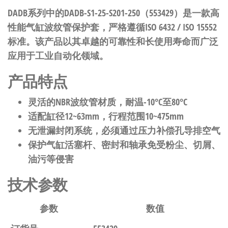
DADB系列中的DADB-S1-25-S201-250（553429）是一款高
性能气缸波纹管保护套，严格遵循ISO 6432 / ISO 15552
标准。该产品以其卓越的可靠性和长使用寿命而广泛
应用于工业自动化领域。
产品特点
灵活的NBR波纹管材质，耐温-10°C至80°C
适配缸径12~63mm，行程范围10~475mm
无泄漏封闭系统，必须通过压力补偿孔导排空气
保护气缸活塞杆、密封和轴承免受粉尘、切屑、
油污等侵害
技术参数
参数
数值