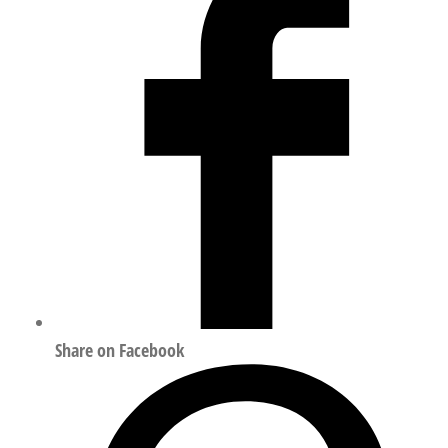
ISO
15552
553429
数
量
Share on Facebook