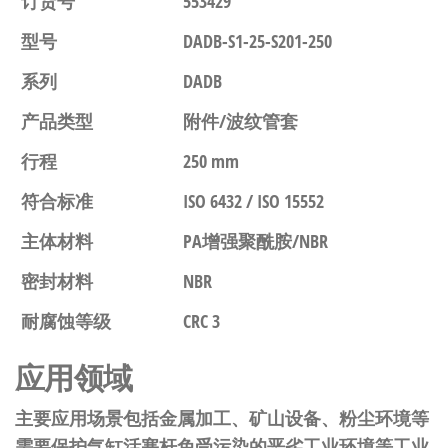
订货号
553429
型号
DADB-S1-25-S201-250
系列
DADB
产品类型
附件/波纹管套
行程
250 mm
符合标准
ISO 6432 / ISO 15552
主体材料
PA增强聚酰胺/NBR
密封材料
NBR
耐腐蚀等级
CRC 3
应用领域
主要应用场景包括金属加工、矿山设备、粉尘环境等
需要保护气缸活塞杆免受污染的恶劣工业环境等工业