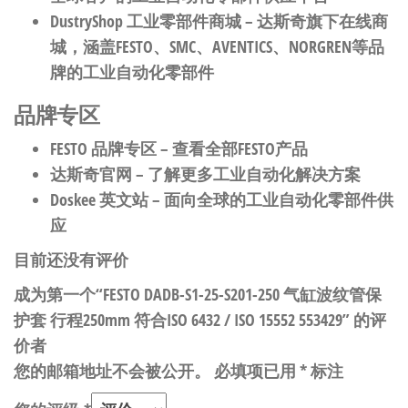
DustryShop 工业零部件商城
– 达斯奇旗下在线商
城，涵盖FESTO、SMC、AVENTICS、NORGREN等品
牌的工业自动化零部件
品牌专区
FESTO 品牌专区
– 查看全部FESTO产品
达斯奇官网
– 了解更多工业自动化解决方案
Doskee 英文站
– 面向全球的工业自动化零部件供
应
目前还没有评价
成为第一个“FESTO DADB-S1-25-S201-250 气缸波纹管保
护套 行程250mm 符合ISO 6432 / ISO 15552 553429” 的评
价者
您的邮箱地址不会被公开。
必填项已用
*
标注