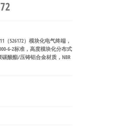
172
FB11（526172）模块化电气终端，
000-6-2标准，高度模块化分布式
增强聚碳酸酯/压铸铝合金材质，NBR