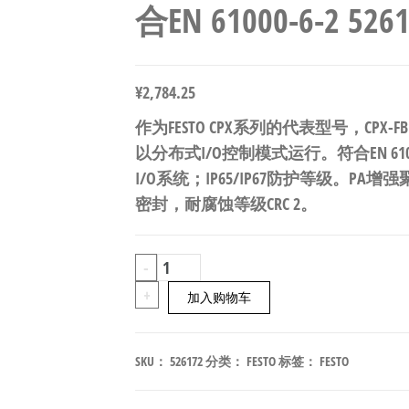
合EN 61000-6-2 526
¥
2,784.25
作为FESTO CPX系列的代表型号，CPX-
以分布式I/O控制模式运行。符合EN 61
I/O系统；IP65/IP67防护等级。PA
密封，耐腐蚀等级CRC 2。
FESTO
-
CPX-
+
加入购物车
FB11
模
SKU：
526172
分类：
FESTO
标签：
FESTO
块
化