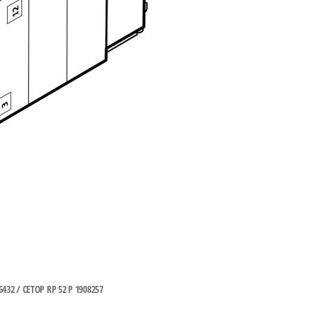
/ CETOP RP 52 P 1908257