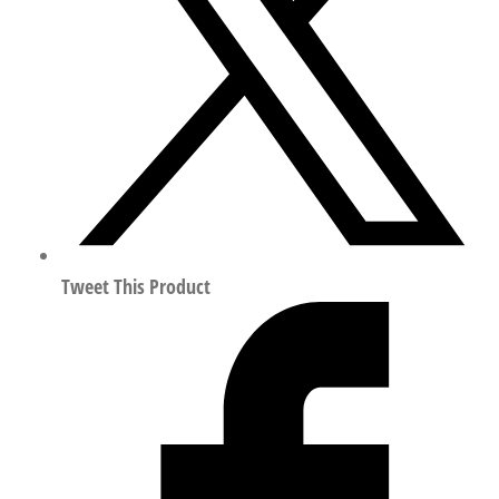
终
端
符
合
ISO
15407
547422
数
量
Tweet This Product