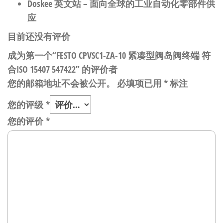
Doskee 英文站
– 面向全球的工业自动化零部件供
应
目前还没有评价
成为第一个“FESTO CPVSC1-ZA-10 紧凑型阀岛阀终端 符
合ISO 15407 547422” 的评价者
您的邮箱地址不会被公开。
必填项已用
*
标注
您的评级
*
您的评价
*