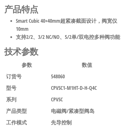
产品特点
Smart Cubic 40×40mm超紧凑截面设计，阀宽仅
10mm
支持2/2、3/2 NC/NO、5/2单/双电控多种阀功能
技术参数
参数
数值
订货号
548060
型号
CPVSC1-M1HT-D-H-Q4C
系列
CPVSC
产品类型
电磁阀/紧凑型阀岛
工作模式
先导控制