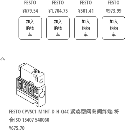
FESTO
FESTO
FESTO
FESTO
8114774
150443
8137093
¥
679.54
¥
1,704.75
¥
501.41
¥
973.99
加入
加入
加入
加入
购物
购物
购物
购物
车
车
车
车
FESTO CPVSC1-M1HT-D-H-Q4C 紧凑型阀岛阀终端 符
合ISO 15407 548060
¥
675.70