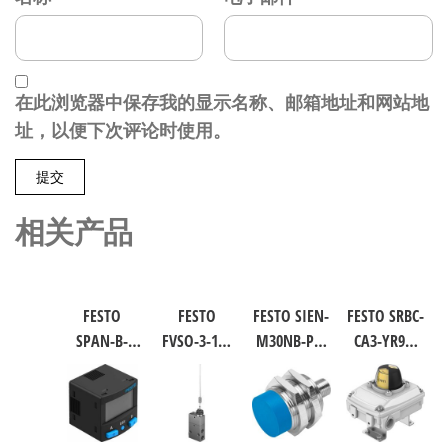
在此浏览器中保存我的显示名称、邮箱地址和网站地
址，以便下次评论时使用。
相关产品
FESTO
FESTO
FESTO SIEN-
FESTO SRBC-
SPAN-B-
FVSO-3-1/8
M30NB-PS-
CA3-YR90-
B11R-Q4-
工业自动
S-L 电感式
MW-1-1WG-
PN-L1+2.5S
化零部件
接近传感
C2-EX6 工业
传感器/连
规格3 3877
器 符合EN
自动化零
接电缆
60947-5-2
部件 规格1