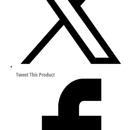
岛
阀
终
端
符
合
ISO
15407
548060
数
Tweet This Product
量