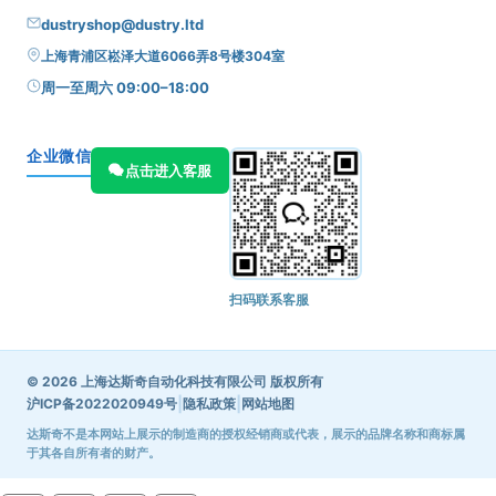
dustryshop@dustry.ltd
上海青浦区崧泽大道6066弄8号楼304室
周一至周六 09:00–18:00
企业微信
点击进入客服
扫码联系客服
© 2026 上海达斯奇自动化科技有限公司 版权所有
|
|
沪ICP备2022020949号
隐私政策
网站地图
达斯奇不是本网站上展示的制造商的授权经销商或代表，展示的品牌名称和商标属
于其各自所有者的财产。