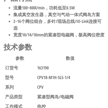
流量100~800l/min，功耗低至0.5W
集成真空发生器，真空与气动一体式阀岛方案
2~16个阀位组合，多针/现场总线/IO-Link连接可
选
宽度10/14/18mm的紧凑型电磁阀，极高阀位密度
技术参数
参数
数值
订货号
163190
型号
CPV18-M1H-5LS-1/4
系列
CPV
产品类型
紧凑型阀岛/电磁阀
工作模式
电控