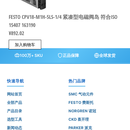
FESTO CPV18-M1H-5LS-1/4 紧凑型电磁阀岛 符合ISO
15407 163190
¥
892.02
加入购物车
100万+ SKU
正品保障
全球发货
快速导航
热门品牌
网站首页
SMC 气动元件
全部产品
FESTO 费斯托
产品目录
NORGREN 诺冠
选型工具
CKD 喜开理
新闻动态
PARKER 派克