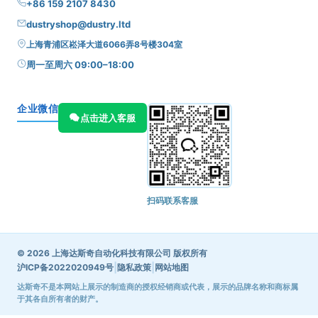
+86 159 2107 8430
dustryshop@dustry.ltd
上海青浦区崧泽大道6066弄8号楼304室
周一至周六 09:00–18:00
企业微信
点击进入客服
扫码联系客服
© 2026 上海达斯奇自动化科技有限公司 版权所有
|
|
沪ICP备2022020949号
隐私政策
网站地图
达斯奇不是本网站上展示的制造商的授权经销商或代表，展示的品牌名称和商标属
于其各自所有者的财产。