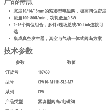
产品特点
宽度10/14/18mm的紧凑型电磁阀，极高阀位密度
流量100~800l/min，功耗低至0.5W
2~16个阀位组合，多针/现场总线/IO-Link连接可
选
集成真空发生器，真空与气动一体式阀岛方案
技术参数
参数
数值
订货号
187439
型号
CPV10-M11H-5LS-M7
系列
CPV
产品类型
紧凑型阀岛/电磁阀