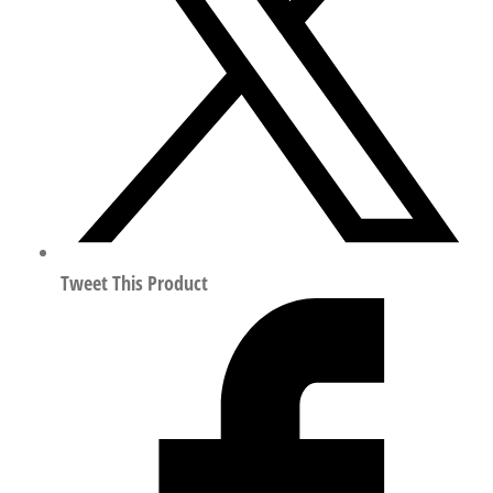
阀
岛
符
合
ISO
15407
187439
数
量
Tweet This Product