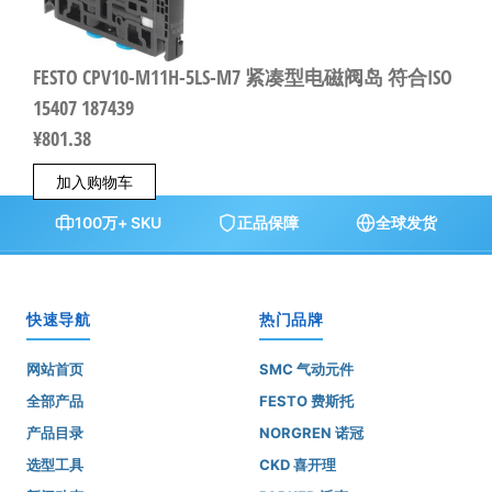
FESTO CPV10-M11H-5LS-M7 紧凑型电磁阀岛 符合ISO
15407 187439
¥
801.38
加入购物车
100万+ SKU
正品保障
全球发货
快速导航
热门品牌
网站首页
SMC 气动元件
全部产品
FESTO 费斯托
产品目录
NORGREN 诺冠
选型工具
CKD 喜开理