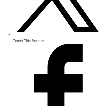
量
Tweet This Product