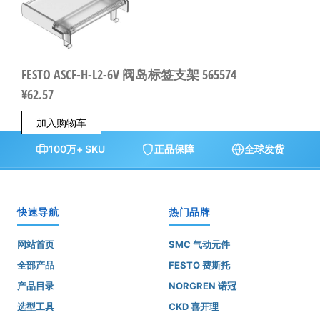
FESTO ASCF-H-L2-6V 阀岛标签支架 565574
¥
62.57
加入购物车
100万+ SKU
正品保障
全球发货
快速导航
热门品牌
网站首页
SMC 气动元件
全部产品
FESTO 费斯托
产品目录
NORGREN 诺冠
选型工具
CKD 喜开理