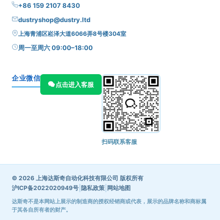
+86 159 2107 8430
dustryshop@dustry.ltd
上海青浦区崧泽大道6066弄8号楼304室
周一至周六 09:00–18:00
企业微信
点击进入客服
扫码联系客服
© 2026 上海达斯奇自动化科技有限公司 版权所有
|
|
沪ICP备2022020949号
隐私政策
网站地图
达斯奇不是本网站上展示的制造商的授权经销商或代表，展示的品牌名称和商标属
于其各自所有者的财产。