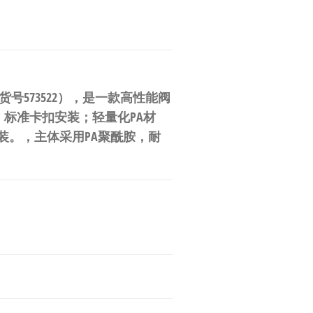
型号（订货号573522），是一款高性能阀
标准卡扣安装；轻量化PA材
装。，主体采用PA聚酰胺，耐