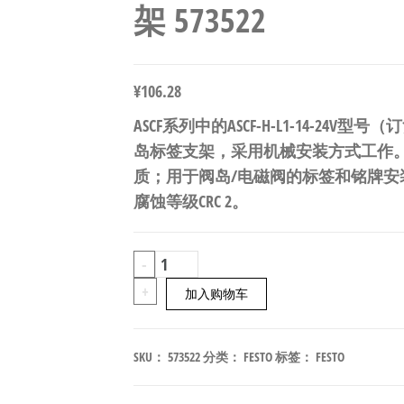
架 573522
¥
106.28
ASCF系列中的ASCF-H-L1-14-24V
岛标签支架，采用机械安装方式工作。
质；用于阀岛/电磁阀的标签和铭牌安
腐蚀等级CRC 2。
FESTO
-
ASCF-
+
加入购物车
H-
L1-
SKU：
573522
分类：
FESTO
标签：
FESTO
14-
24V