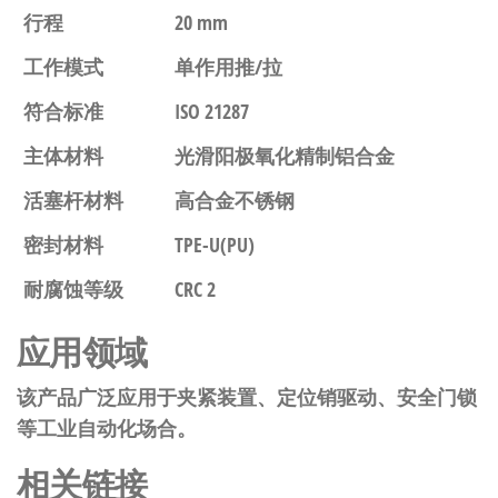
行程
20 mm
工作模式
单作用推/拉
符合标准
ISO 21287
主体材料
光滑阳极氧化精制铝合金
活塞杆材料
高合金不锈钢
密封材料
TPE-U(PU)
耐腐蚀等级
CRC 2
应用领域
该产品广泛应用于夹紧装置、定位销驱动、安全门锁
等工业自动化场合。
相关链接