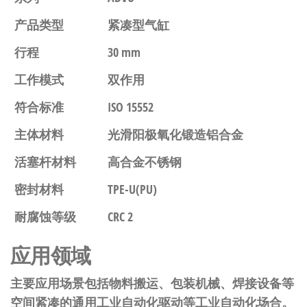
产品类型
紧凑型气缸
行程
30 mm
工作模式
双作用
符合标准
ISO 15552
主体材料
光滑阳极氧化锻造铝合金
活塞杆材料
高合金不锈钢
密封材料
TPE-U(PU)
耐腐蚀等级
CRC 2
应用领域
主要应用场景包括物料搬运、包装机械、焊接设备等
空间紧凑的通用工业自动化驱动等工业自动化场合。