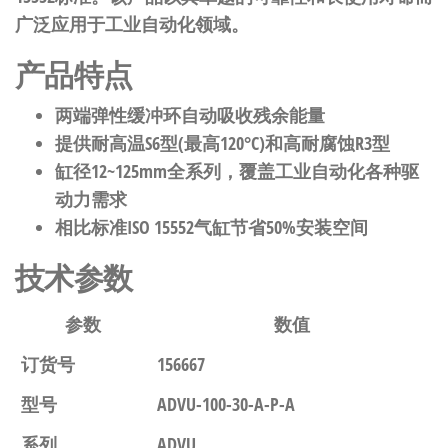
广泛应用于工业自动化领域。
产品特点
两端弹性缓冲环自动吸收残余能量
提供耐高温S6型(最高120°C)和高耐腐蚀R3型
缸径12~125mm全系列，覆盖工业自动化各种驱
动力需求
相比标准ISO 15552气缸节省50%安装空间
技术参数
参数
数值
订货号
156667
型号
ADVU-100-30-A-P-A
系列
ADVU