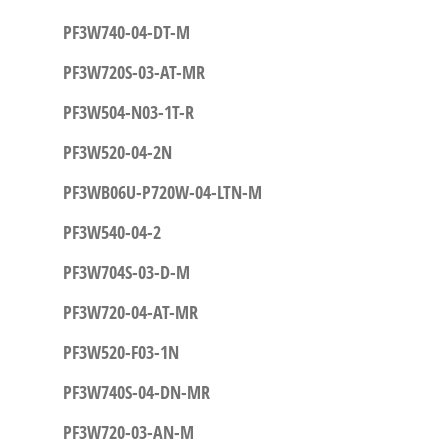
PF3W740-04-DT-M
PF3W720S-03-AT-MR
PF3W504-N03-1T-R
PF3W520-04-2N
PF3WB06U-P720W-04-LTN-M
PF3W540-04-2
PF3W704S-03-D-M
PF3W720-04-AT-MR
PF3W520-F03-1N
PF3W740S-04-DN-MR
PF3W720-03-AN-M