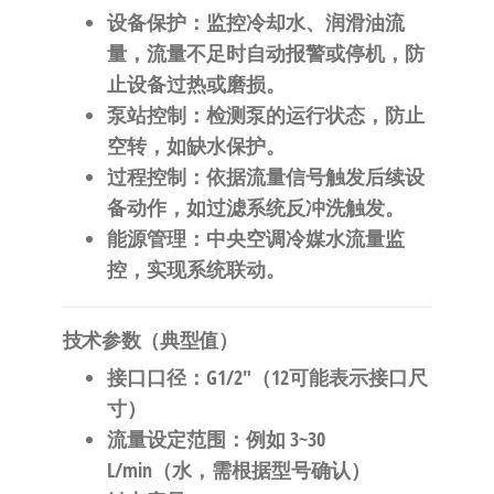
设备保护
：监控冷却水、润滑油流
量，流量不足时自动报警或停机，防
止设备过热或磨损。
泵站控制
：检测泵的运行状态，防止
空转，如缺水保护。
过程控制
：依据流量信号触发后续设
备动作，如过滤系统反冲洗触发。
能源管理
：中央空调冷媒水流量监
控，实现系统联动。
技术参数（典型值）
接口口径
：G1/2″（12可能表示接口尺
寸）
流量设定范围
：例如 3~30
L/min（水，需根据型号确认）