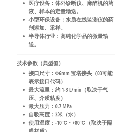
医疗设备
：体外诊断仪、麻醉机的药
液、样本的定量输送。
小型环保设备
：水质在线监测仪的药
剂添加、采样。
半导体行业
：高纯化学品的微量输
送。
技术参数（典型值）
接口尺寸
：Φ6mm 宝塔接头（03可能
表示接口代码）
最大流量
：约 1-3 L/min（取决于气
压、介质粘度）
最大压力
：0.7 MPa
自吸高度
：3米（水）
使用温度
：-10℃ ~ +80℃（取决于隔
膜材质）