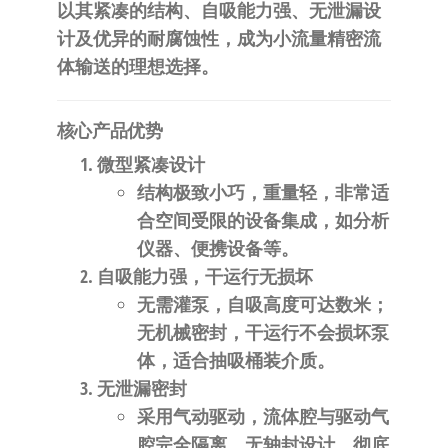
自
以其紧凑的结构、自吸能力强、无泄漏设
动
计及优异的耐腐蚀性，成为小流量精密流
化
体输送的理想选择。
核心产品优势
微型紧凑设计
结构极致小巧，重量轻，非常适
合空间受限的设备集成，如分析
仪器、便携设备等。
自吸能力强，干运行无损坏
无需灌泵，自吸高度可达数米；
无机械密封，干运行不会损坏泵
体，适合抽吸桶装介质。
无泄漏密封
采用气动驱动，流体腔与驱动气
腔完全隔离，无轴封设计，彻底