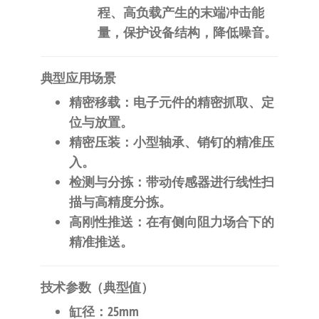
程、高负载产生的末端冲击能
量，保护设备结构，降低噪音。
典型应用场景
精密移载
：电子元件的精密抓取、定
位与放置。
精密压装
：小型轴承、销钉的精准压
入。
检测与分拣
：带动传感器进行线性扫
描与高精度分拣。
高刚性推送
：在有侧向阻力场合下的
精准推送。
技术参数（典型值）
缸径
：25mm