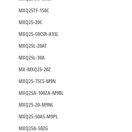
MXQ25TF-150C
MXQ25-20C
MXQ25-50CSR-A93L
MXQ25L-20AT
MXQ25L-30A
MX-MXQ25-20Z
MXQ25-75CS-M9N
MXQ25A-100ZA-M9BL
MXQ25-20-M9NL
MXQ25-50AS-M9PL
MXQ25A-50ZG