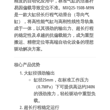
精度的自动化应用中，标准气缸的活塞杆
自
易因偏载导致定位不准。MXQ25-150B-M9N
动
是一款大缸径长行程气动滑台（导向气
化
缸），将高性能气缸与高刚性线性导轨集
成于一体，以其强劲的输出力、超长行程
的稳定性及卓越的抗偏载能力，成为重型
搬运、精密定位等高端自动化设备的理想
驱动解决方案。
核心产品优势
大缸径强劲输出
缸径25mm，在标准工作压力
（0.7MPa）下可提供高达约340N
的强劲推力，轻松驱动中重型负
载。
超长行程稳定运行