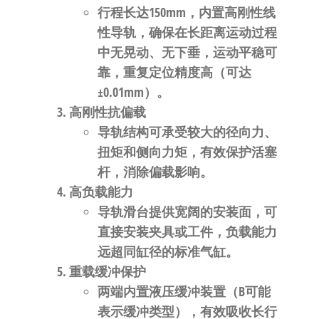
行程长达150mm，内置高刚性线
性导轨，确保在长距离运动过程
中无晃动、无下垂，运动平稳可
靠，重复定位精度高（可达
±0.01mm）。
高刚性抗偏载
导轨结构可承受较大的径向力、
扭矩和侧向力矩，有效保护活塞
杆，消除偏载影响。
高负载能力
导轨滑台提供宽阔的安装面，可
直接安装夹具或工件，负载能力
远超同缸径的标准气缸。
重载缓冲保护
两端内置液压缓冲装置（B可能
表示缓冲类型），有效吸收长行