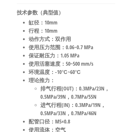
技术参数（典型值）
缸径
：10mm
行程
：10mm
动作方式
：双作用
使用压力范围
：0.06~0.7 MPa
保证耐压力
：1.05 MPa
使用活塞速度
：50~500 mm/s
环境温度
：-10℃~60℃
理论推力
：
排气行程(OUT)：0.3MPa/23N，
0.5MPa/39N，0.7MPa/55N
进气行程(IN)：0.3MPa/19N，
0.5MPa/33N，0.7MPa/46N
配管口径
：M5×0.8
使用流体
：空气