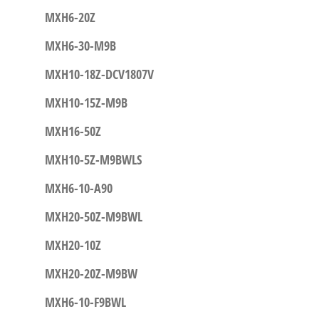
MXH6-20Z
MXH6-30-M9B
MXH10-18Z-DCV1807V
MXH10-15Z-M9B
MXH16-50Z
MXH10-5Z-M9BWLS
MXH6-10-A90
MXH20-50Z-M9BWL
MXH20-10Z
MXH20-20Z-M9BW
MXH6-10-F9BWL