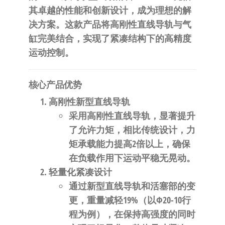
自
其卓越的性能和创新设计，成为理想的解
动
决方案。这款产品将高刚性直线导轨与气
化
缸完美结合，实现了紧凑结构下的高精度
运动控制。
核心产品优势
高刚性新型直线导轨
采用高刚性直线导轨，显著提升
了允许力矩，相比传统设计，
力
矩承载能力提高2倍以上
，确保
在负载作用下运动平稳无晃动。
轻量化紧凑设计
通过新型直线导轨和活塞部的变
更，
重量减轻19%
（以Φ20-10行
程为例），在保持高强度的同时