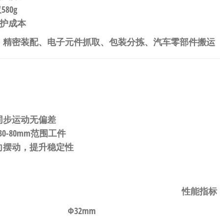
580g
维护成本
行、精密装配、电子元件抓取、包装分拣、汽车零部件搬运
同步运动无偏差
30-80mm范围工件
向摆动，提升稳定性
性能指标
Φ32mm