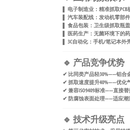
▌ ​
​电子制造业​
​：精准抓取PC
▌ ​
​汽车装配线​
​：发动机零部
▌ ​
​食品包装​
​：卫生级抓取瓶
▌ ​
​医药生产​
​：无菌环境下的
▌ ​
​3C自动化​
​：手机/笔记本外
​🔹 产品竞争优势​
✔ ​
​比同类产品轻30%​
​——铝
✔ ​
​抓取速度提升40%​
​——优
✔ ​
​兼容ISO9409标准​
​——直接
✔ ​
​防腐蚀表面处理​
​——适应
​🔹 技术升级亮点​