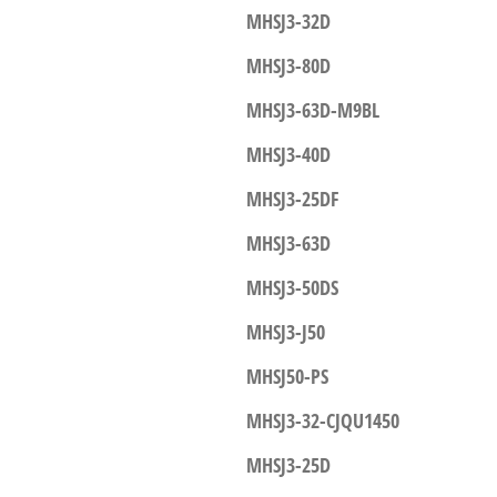
MHSJ3-32D
MHSJ3-80D
MHSJ3-63D-M9BL
MHSJ3-40D
MHSJ3-25DF
MHSJ3-63D
MHSJ3-50DS
MHSJ3-J50
MHSJ50-PS
MHSJ3-32-CJQU1450
MHSJ3-25D