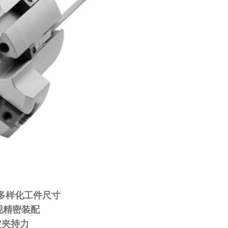
应多样化工件尺寸
现精密装配
定夹持力