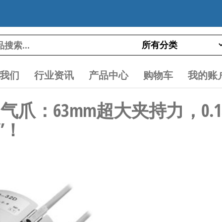
我们
行业资讯
产品中心
购物车
我的账
-X78A 气爪：63mm超大夹持力，
”！