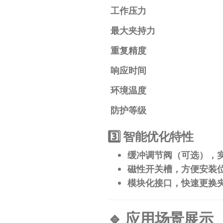
工作压力
最大夹持力
重复精度
响应时间
环境温度
防护等级
​3️⃣ 智能优化特性​
​缓冲调节阀​
​（可选），
​磁性开关槽​
​，方便安装
​模块化接口​
​，快速更换
​🔹 应用场景展示​