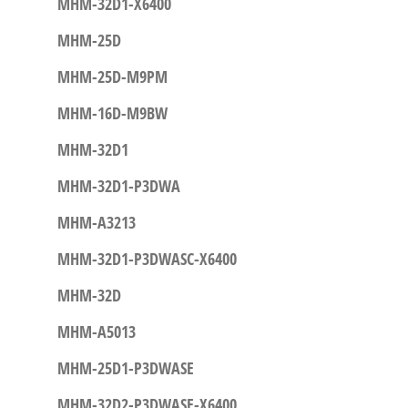
MHM-32D1-X6400
MHM-25D
MHM-25D-M9PM
MHM-16D-M9BW
MHM-32D1
MHM-32D1-P3DWA
MHM-A3213
MHM-32D1-P3DWASC-X6400
MHM-32D
MHM-A5013
MHM-25D1-P3DWASE
MHM-32D2-P3DWASE-X6400