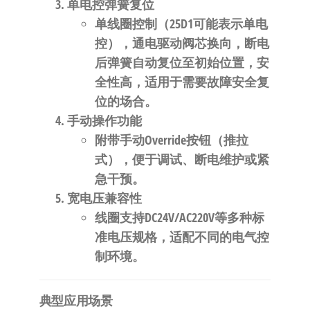
单电控弹簧复位
单线圈控制（25D1可能表示单电
控），通电驱动阀芯换向，断电
后弹簧自动复位至初始位置，安
全性高，适用于需要故障安全复
位的场合。
手动操作功能
附带手动Override按钮（推拉
式），便于调试、断电维护或紧
急干预。
宽电压兼容性
线圈支持DC24V/AC220V等多种标
准电压规格，适配不同的电气控
制环境。
典型应用场景