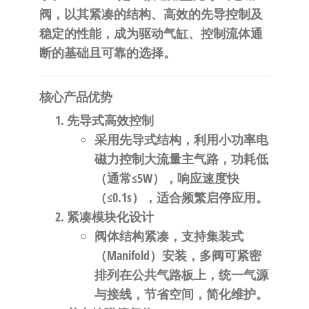
自
阀，以其紧凑的结构、高效的先导控制及
动
稳定的性能，成为驱动气缸、控制流体通
化
断的基础且可靠的选择。
核心产品优势
先导式高效控制
采用先导式结构，利用小功率电
磁力控制大流量主气路，功耗低
（通常≤5W），响应速度快
（≤0.1s），适合频繁启停应用。
紧凑模块化设计
阀体结构紧凑，支持集装式
（Manifold）安装，多阀可紧密
排列在公共气路板上，统一气源
与接线，节省空间，简化维护。