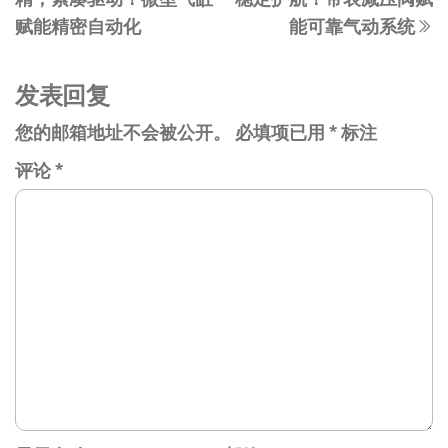
篇
导
赋能精密自动化
能可靠气动系统
文
航
章
发表回复
您的邮箱地址不会被公开。
必填项已用
*
标注
评论
*