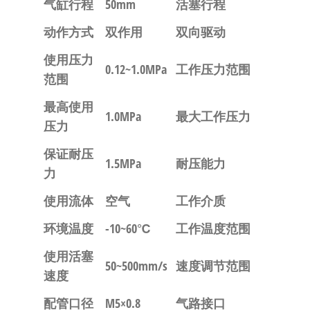
气缸行程
50mm
活塞行程
动作方式
双作用
双向驱动
使用压力
0.12~1.0MPa
工作压力范围
范围
最高使用
1.0MPa
最大工作压力
压力
保证耐压
1.5MPa
耐压能力
力
使用流体
空气
工作介质
环境温度
-10~60℃
工作温度范围
使用活塞
50~500mm/s
速度调节范围
速度
配管口径
M5×0.8
气路接口