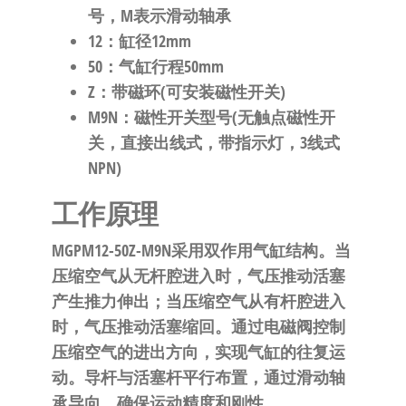
号，M表示滑动轴承
12
：缸径12mm
50
：气缸行程50mm
Z
：带磁环(可安装磁性开关)
M9N
：磁性开关型号(无触点磁性开
关，直接出线式，带指示灯，3线式
NPN)
工作原理
MGPM12-50Z-M9N采用双作用气缸结构。当
压缩空气从无杆腔进入时，气压推动活塞
产生推力伸出；当压缩空气从有杆腔进入
时，气压推动活塞缩回。通过电磁阀控制
压缩空气的进出方向，实现气缸的往复运
动。导杆与活塞杆平行布置，通过滑动轴
承导向，确保运动精度和刚性。