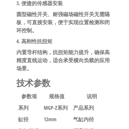
3. 便捷的传感器安装
圆型磁性开关、耐强磁场磁性开关无需隔
板，可直接安装，便于实现位置检测和闭
环控制。
4. 高刚性抗扭矩
内置导杆结构，抗扭矩能力提升，确保高
精度直线运动，适合承受横向负载的应用
场景。
技术参数
参数项
规格值
说明
系列
MGP-Z系列
产品系列
缸径
12mm
气缸内径