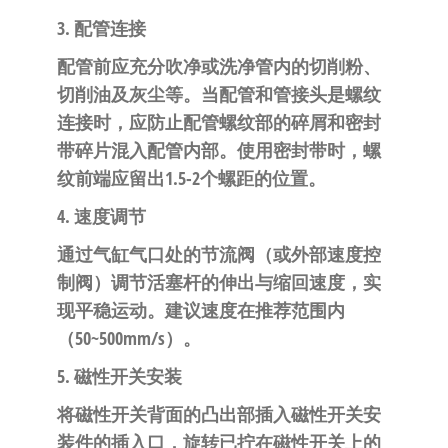
3. 配管连接
配管前应充分吹净或洗净管内的切削粉、
切削油及灰尘等。当配管和管接头是螺纹
连接时，应防止配管螺纹部的碎屑和密封
带碎片混入配管内部。使用密封带时，螺
纹前端应留出1.5-2个螺距的位置。
4. 速度调节
通过气缸气口处的节流阀（或外部速度控
制阀）调节活塞杆的伸出与缩回速度，实
现平稳运动。建议速度在推荐范围内
（50~500mm/s）。
5. 磁性开关安装
将磁性开关背面的凸出部插入磁性开关安
装件的插入口，旋转已拧在磁性开关上的