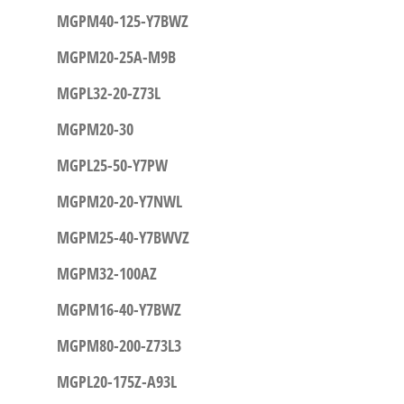
MGPM40-125-Y7BWZ
MGPM20-25A-M9B
MGPL32-20-Z73L
MGPM20-30
MGPL25-50-Y7PW
MGPM20-20-Y7NWL
MGPM25-40-Y7BWVZ
MGPM32-100AZ
MGPM16-40-Y7BWZ
MGPM80-200-Z73L3
MGPL20-175Z-A93L