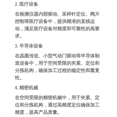
2. 医疗设备
在检测仪器内部驱动、采样针定位、阀片
控制等医疗设备中，提供精准的直线运
动，满足医疗设备对精度和可靠性的高要
求。
3. 半导体设备
在晶圆传送、小型气动门驱动等半导体制
造设备中，用于空间受限的夹紧、定位和
分拣机构，确保加工过程的稳定性和重复
性。
4. 精密机械
在空间受限的精密机械中，用于夹紧、定
位和分拣机构，通过高精度定位确保加工
精度，提高产品质量。