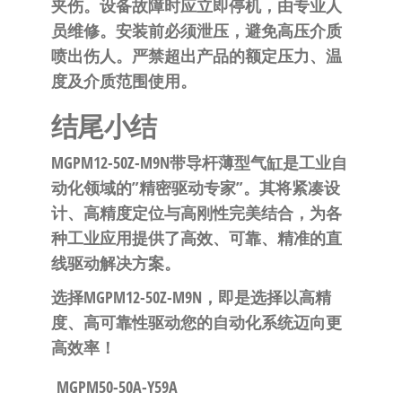
夹伤。设备故障时应立即停机，由专业人
员维修。安装前必须泄压，避免高压介质
喷出伤人。严禁超出产品的额定压力、温
度及介质范围使用。
结尾小结
MGPM12-50Z-M9N带导杆薄型气缸是工业自
动化领域的”精密驱动专家”
。其将紧凑设
计、高精度定位与高刚性完美结合，为各
种工业应用提供了高效、可靠、精准的直
线驱动解决方案。
选择MGPM12-50Z-M9N，即是选择以高精
度、高可靠性驱动您的自动化系统迈向更
高效率！
MGPM50-50A-Y59A