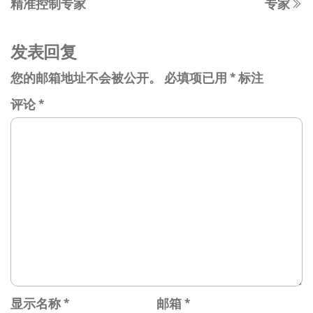
精准控制专家
专家
文
航
章
发表回复
您的邮箱地址不会被公开。
必填项已用
*
标注
评论
*
显示名称
*
邮箱
*