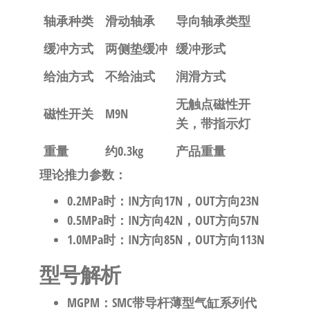
轴承种类
滑动轴承
导向轴承类型
缓冲方式
两侧垫缓冲
缓冲形式
给油方式
不给油式
润滑方式
无触点磁性开
磁性开关
M9N
关，带指示灯
重量
约0.3kg
产品重量
理论推力参数
：
0.2MPa时：IN方向17N，OUT方向23N
0.5MPa时：IN方向42N，OUT方向57N
1.0MPa时：IN方向85N，OUT方向113N
型号解析
MGPM
：SMC带导杆薄型气缸系列代