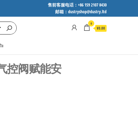
售前客服电话：+86 159 2107 8430
邮箱：dustryshop@dustry.ltd
0
¥0.00
户
式气控阀赋能安