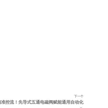
下一个
下
高效，精准控流！先导式五通电磁阀赋能通用自动化
一