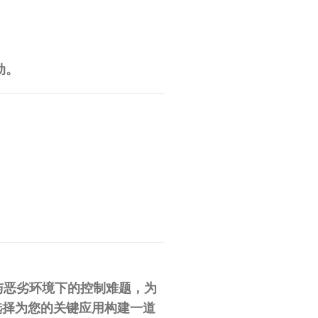
动。
爆与恶劣环境下的控制难题，为
即是选择为您的关键应用构建一道