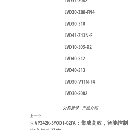
LVD31-S082
LVD30-Z08-FN4
LVD30-S10
LVD41-Z13N-F
LVD10-S03-X2
LVD40-S12
LVD40-S13
LVD30-V11N-F4
LVD30-S082
分类目录
产品介绍
文
上
上一个
VP342K-5YOD1-02FA：集成高效，
章
一