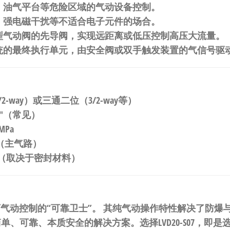
、油气平台等危险区域的气动设备控制。
、强电磁干扰等不适合电子元件的场合。
型气动阀的先导阀，实现远距离或低压控制高压大流量。
统的最终执行单元，由安全阀或双手触发装置的气信号驱
-way）或三通二位（3/2-way等）
1/8″（常见）
 MPa
MPa（主气路）
80℃（取决于密封材料）
况下气动控制的“可靠卫士”。
​ 其纯气动操作特性解决了防
简单、可靠、本质安全的解决方案。
选择LVD20-S07，