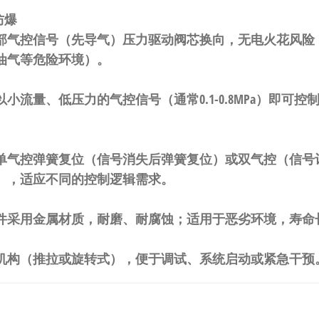
防爆
部气控信号（先导气）压力驱动阀芯换向，无电火花风险
油气等危险环境）。
小流量、低压力的气控信号（通常0.1-0.8MPa）即可
。
单气控弹簧复位
（信号消失后弹簧复位）或
双气控
（信号
），适应不同的控制逻辑需求。
件采用金属材质，耐磨、耐腐蚀；适用于恶劣环境，寿命
机构（推拉或旋转式），便于调试、系统启动或紧急干预