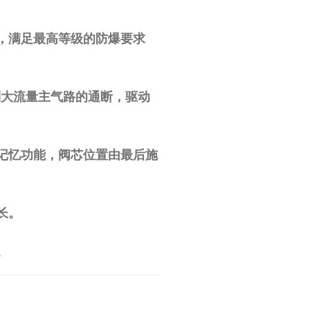
，满足最高等级的防爆要求
控制大流量主气路的通断，驱动
记忆功能，阀芯位置由最后施
长。
。