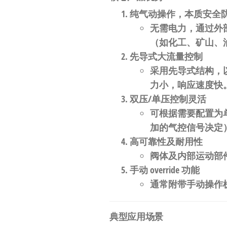
自
纯气动操作，本质安全
动
无需电力，通过外
化
（如化工、矿山、
先导式大流量控制
采用先导式结构，以
力小，响应速度快
双压/单压控制灵活
可根据需要配置为
加的气控信号决定
高可靠性及耐用性
阀体及内部运动部
手动 override 功能
通常附带手动操作
典型应用场景