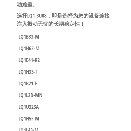
动难题。
​选择LQ1-3U08，即是选择为您的设备连接
注入振动无忧的长期稳定性！​
LQ1B33-M
LQ1H62-M
LQ1E41-R2
LQ1H33-F
LQ1B21-F
LQ1L2D-MN
LQ1U323A
LQ1H5F-M
LQ1L43-M