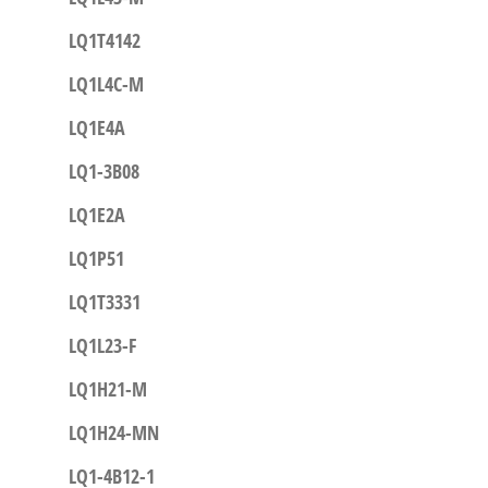
LQ1T4142
LQ1L4C-M
LQ1E4A
LQ1-3B08
LQ1E2A
LQ1P51
LQ1T3331
LQ1L23-F
LQ1H21-M
LQ1H24-MN
LQ1-4B12-1