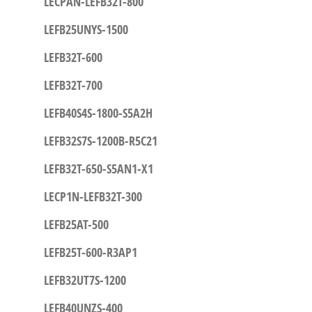
LECPAN-LEFB32T-800
LEFB25UNYS-1500
LEFB32T-600
LEFB32T-700
LEFB40S4S-1800-S5A2H
LEFB32S7S-1200B-R5C21
LEFB32T-650-S5AN1-X1
LECP1N-LEFB32T-300
LEFB25AT-500
LEFB25T-600-R3AP1
LEFB32UT7S-1200
LEFB40UNZS-400