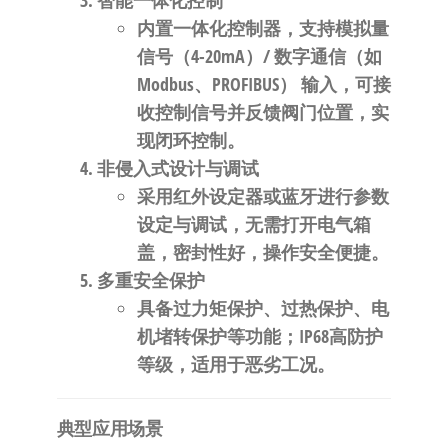
​智能一体化控制​
内置一体化控制器，支持​
​模拟量
信号（4-20mA）/ 数字通信（如
Modbus、PROFIBUS）​
​ 输入，可接
收控制信号并反馈阀门位置，实
现闭环控制。
​非侵入式设计与调试​
采用红外设定器或蓝牙进行参数
设定与调试，无需打开电气箱
盖，密封性好，操作安全便捷。
​多重安全保护​
具备过力矩保护、过热保护、电
机堵转保护等功能；IP68高防护
等级，适用于恶劣工况。
​典型应用场景​