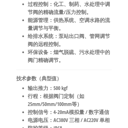
​过程控制​
​：化工、制药、水处理中调
节阀的精确流量/压力控制。
​能源管理​
​：供热系统、空调水路的流
量调节与平衡。
​给排水系统​
​：泵站出口阀、管网调节
阀的远程控制。
​环保设备​
​：烟气脱硫、污水处理中的
阀门精确调节。
​技术参数（典型值）​
​输出推力​
​：500 kgf
​行程​
​：根据阀门定制（如
25mm/50mm/100mm等）
​控制信号​
​：4-20mA模拟量 / 数字通信
​电源电压​
​：AC380V 三相 / AC220V 单相