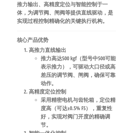
自
推力输出、高精度定位与智能控制于一
动
体，为调节阀、闸阀等提供直线驱动，是
化
实现过程控制精确化的关键执行机构。
​核心产品优势​
​高推力直线输出​
推力高达​
​500 kgf​
​（型号中500可能
表示推力），可驱动大口径或高
差压的调节阀、闸阀，确保可靠
动作。
​高精度定位控制​
采用精密电机与齿轮箱，定位精
度高（可达±0.5% FS），重复性
好，实现对阀门开度的精确调
节。