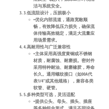
洁与系统安全。
3.​
​低流阻设计，压损极小​
•优化内部流道，通路宽敞顺
畅，有效降低压力损失，确保流
体传输高效稳定，满足大流量应
用场景需求。
4.​
​高耐用性与广泛兼容性​
•主体采用高强度黄铜或不锈钢
材质，耐腐蚀、耐磨损。密封件
采用特种耐油、耐磨橡胶，寿命
长久。通用螺纹接口（如00A代
表1/4”或其他规格），兼容各类
软管、硬管。
5.​
​多种类型可选，灵活适配​
•提供公头、母头、插头、插座
等多种组合形式，满足不同设备