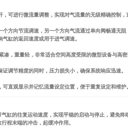
杆，可进行微流量调整，实现对气流量的无级精确控制，
一个方向节流调速，另一个方向气流通过单向阀畅通无阻
响气缸的返回速度或用于进气调速。
致紧凑，重量轻，非常适合空间高度受限的微型设备与高
保证调节精度的同时，压力损失小，确保系统响应迅速。
，可直观显示并记忆流量设定位置，便于重复设定和维护
节气缸的往复运动速度，实现平稳的启动与停止，避免终
缸行程末端的冲击，起缓冲作用。