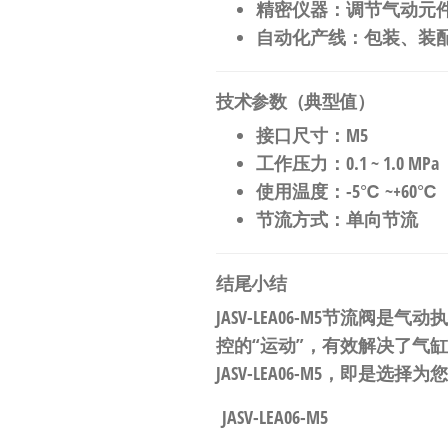
精密仪器
：调节气动元
自动化产线
：包装、装
技术参数（典型值）
接口尺寸
：M5
工作压力
：0.1 ~ 1.0 MPa
使用温度
：-5℃ ~+60℃
节流方式
：单向节流
结尾小结
JASV-LEA06-M5节流阀是
控的“运动”，有效解决了气
JASV-LEA06-M5，即
JASV-LEA06-M5