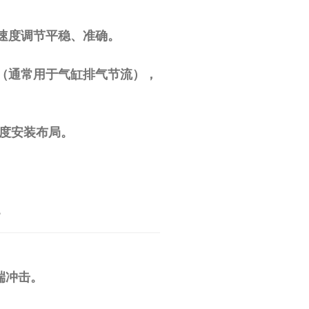
速度调节平稳、准确。
（通常用于气缸排气节流），
密度安装布局。
。
端冲击。