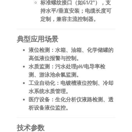
标准螺纹接口（如G1/2″），支
持水平/垂直安装；电缆长度可
定制，兼容主流控制器。
​典型应用场景​
​液位检测​
​：水箱、油箱、化学储罐的
高低液位报警与控制。
​水质监测​
​：污水处理pH/电导率检
测、游泳池余氯监测。
​工业自动化​
​：电镀槽液位控制、冷却
水系统水质管理。
​医疗设备​
​：生化分析仪液路检测、透
析设备液位监控。
​技术参数​