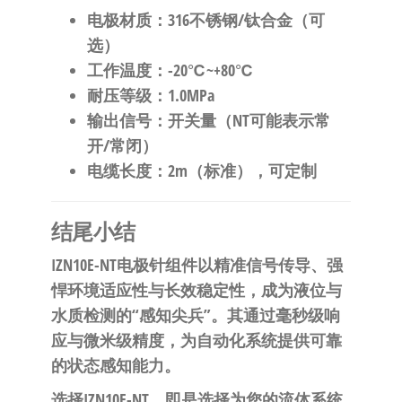
​电极材质​
​：316不锈钢/钛合金（可
选）
​工作温度​
​：-20℃~+80℃
​耐压等级​
​：1.0MPa
​输出信号​
​：开关量（NT可能表示常
开/常闭）
​电缆长度​
​：2m（标准），可定制
​结尾小结​
IZN10E-NT电极针组件以精准信号传导、强
悍环境适应性与长效稳定性，成为液位与
水质检测的“感知尖兵”。其通过毫秒级响
应与微米级精度，为自动化系统提供可靠
的状态感知能力。
​选择IZN10E-NT，即是选择为您的流体系统