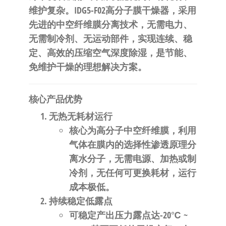
自
维护复杂。IDG5-F02高分子膜干燥器，采用
动
先进的中空纤维膜分离技术，无需电力、
化
无需制冷剂、无运动部件，实现连续、稳
定、高效的压缩空气深度除湿，是节能、
免维护干燥的理想解决方案。
核心产品优势
无热无耗材运行
核心为高分子中空纤维膜，利用
气体在膜内的选择性渗透原理分
离水分子，无需电源、加热或制
冷剂，无任何可更换耗材，运行
成本极低。
持续稳定低露点
可稳定产出压力露点达
-20℃ ~