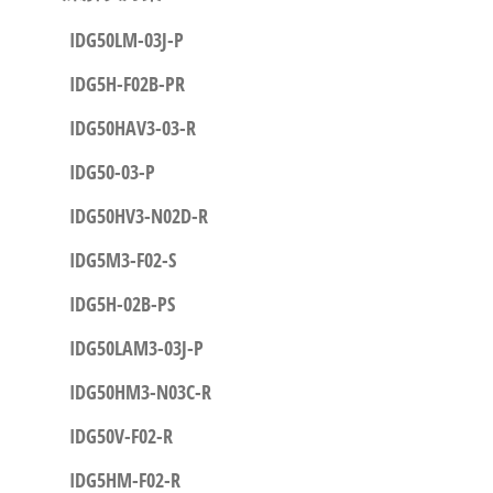
IDG50LM-03J-P
IDG5H-F02B-PR
IDG50HAV3-03-R
IDG50-03-P
IDG50HV3-N02D-R
IDG5M3-F02-S
IDG5H-02B-PS
IDG50LAM3-03J-P
IDG50HM3-N03C-R
IDG50V-F02-R
IDG5HM-F02-R