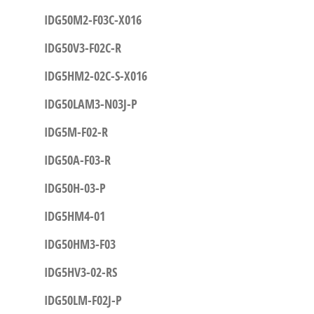
IDG50M2-F03C-X016
IDG50V3-F02C-R
IDG5HM2-02C-S-X016
IDG50LAM3-N03J-P
IDG5M-F02-R
IDG50A-F03-R
IDG50H-03-P
IDG5HM4-01
IDG50HM3-F03
IDG5HV3-02-RS
IDG50LM-F02J-P