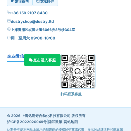
微信咨询
发送邮件
+86 159 2107 8430
dustryshop@dustry.ltd
上海青浦区崧泽大道6066弄8号楼304室
周一至周六 09:00–18:00
企业微信
点击进入客服
扫码联系客服
© 2026 上海达斯奇自动化科技有限公司 版权所有
|
|
沪ICP备2022020949号
隐私政策
网站地图
达斯奇不是本网站上展示的制造商的授权经销商或代表，展示的品牌名称和商标属