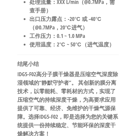
处理流量
：XXX L/min（@0.7MPa，需
查手册）
出口压力露点
：-20℃ 或 -40℃
（@0.7MPa，20℃进气）
工作压力
：0.1 ~ 1.0 MPa
使用温度
：2℃ ~ 50℃（进气温度）
结尾小结
IDG5-F02高分子膜干燥器是压缩空气深度除
湿领域的“静默守护者”。
​ 其创新的膜分离
技术，以零能耗、零耗材的方式，实现了
压缩空气的持续深度干燥，为高要求应用
提供了可靠、经济、免维护的干燥气源保
障。
选择IDG5-F02，即是选择为您的关键系
统提供一份持续稳定、节能环保的深度干
燥解决方案！