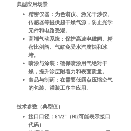
典型应用场景
精密仪器
：为色谱仪、激光干涉仪、
传感器等提供超干燥气源，防止光学
元件和电路受潮。
高端气动系统
：保护高速电磁阀、精
密比例阀、气缸免受水汽腐蚀和冰
堵。
喷涂与涂装
：确保喷涂用气绝对干
燥，提升涂层附着力和表面质量。
食品与制药
：在需要低露点压缩空气
的包装、灌装工序中应用。
技术参数（典型值）
接口口径
：G1/2″（F02可能表示接口
代码）