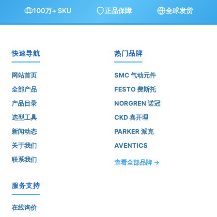
100万+ SKU
正品保障
全球发货
快速导航
热门品牌
网站首页
SMC 气动元件
全部产品
FESTO 费斯托
产品目录
NORGREN 诺冠
选型工具
CKD 喜开理
新闻动态
PARKER 派克
关于我们
AVENTICS
联系我们
查看全部品牌 →
服务支持
在线询价