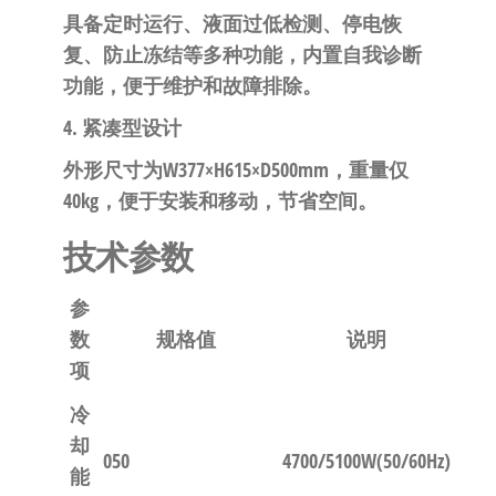
具备定时运行、液面过低检测、停电恢
复、防止冻结等多种功能，内置自我诊断
功能，便于维护和故障排除。
4. 紧凑型设计
外形尺寸为W377×H615×D500mm，重量仅
40kg，便于安装和移动，节省空间。
技术参数
参
数
规格值
说明
项
冷
却
050
4700/5100W(50/60Hz)
能