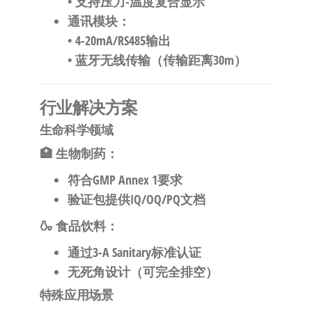
• 支持压力-温度复合显示
通讯模块
：
• 4-20mA/RS485输出
• 蓝牙无线传输（传输距离30m）
行业解决方案
生命科学领域
🏥
生物制药
：
符合GMP Annex 1要求
验证包提供IQ/OQ/PQ文档
🍶
食品饮料
：
通过3-A Sanitary标准认证
无死角设计（可完全排空）
特殊应用场景