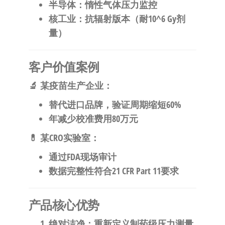
半导体：惰性气体压力监控
核工业：抗辐射版本（耐10^6 Gy剂
量）
客户价值案例
🔬
某疫苗生产企业
：
替代进口品牌，验证周期缩短60%
年减少校准费用80万元
💊
某CRO实验室
：
通过FDA现场审计
数据完整性符合21 CFR Part 11要求
产品核心优势
绝对洁净
：重新定义制药级压力测量