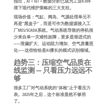
指出，AI + IoT + 数据分析已成为工业4.0环
境下现代维护策略的三大支柱。
现场价值
：气缸、阀岛、气源处理单元不
再是”黑盒子”，而是可作为数据源接入工
厂MES/SCADA系统。气动系统导致的停机很
少来自单一灾难性故障，更多是渐进式的
——泄漏扩大、运动阻力增加、空气质量恶
化——这些恰恰是AI擅长的模式识别领域。
趋势三：压缩空气品质在
线监测 — 只看压力远远不
够
很多工厂对气动系统的”体检”止于看压力
表。2025年之后，这个标准显然不够用
了。