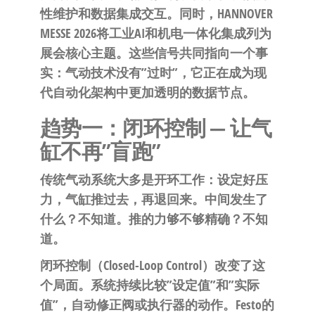
自
性维护和数据集成交互。同时，HANNOVER
动
MESSE 2026将工业AI和机电一体化集成列为
化
展会核心主题。这些信号共同指向一个事
实：气动技术没有”过时”，它正在成为现
代自动化架构中更加透明的数据节点。
趋势一：闭环控制 — 让气
缸不再”盲跑”
传统气动系统大多是开环工作：设定好压
力，气缸推过去，再退回来。中间发生了
什么？不知道。推的力够不够精确？不知
道。
闭环控制（Closed-Loop Control）改变了这
个局面。系统持续比较”设定值”和”实际
值”，自动修正阀或执行器的动作。Festo的