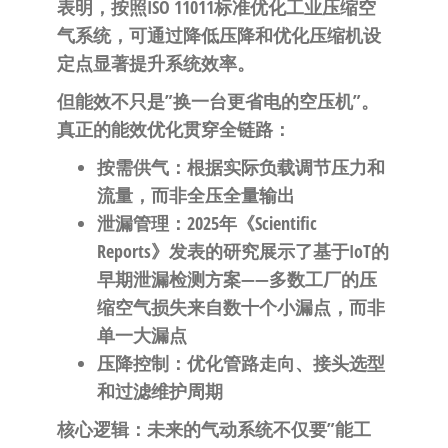
表明，按照ISO 11011标准优化工业压缩空
气系统，可通过降低压降和优化压缩机设
定点显著提升系统效率。
但能效不只是”换一台更省电的空压机”。
真正的能效优化贯穿全链路：
按需供气：根据实际负载调节压力和
流量，而非全压全量输出
泄漏管理：2025年《Scientific
Reports》发表的研究展示了基于IoT的
早期泄漏检测方案——多数工厂的压
缩空气损失来自数十个小漏点，而非
单一大漏点
压降控制：优化管路走向、接头选型
和过滤维护周期
核心逻辑
：未来的气动系统不仅要”能工