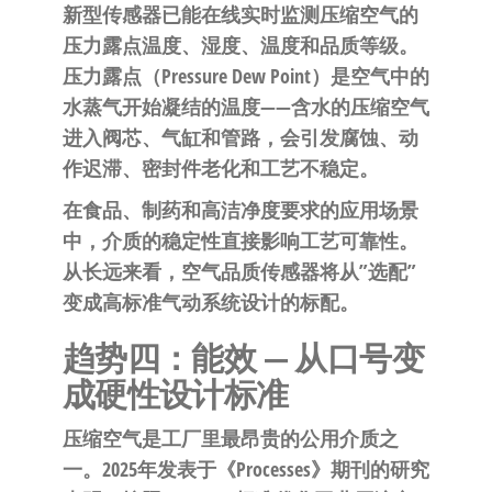
新型传感器已能在线实时监测压缩空气的
压力露点温度、湿度、温度和品质等级
。
压力露点（Pressure Dew Point）是空气中的
水蒸气开始凝结的温度——含水的压缩空气
进入阀芯、气缸和管路，会引发腐蚀、动
作迟滞、密封件老化和工艺不稳定。
在食品、制药和高洁净度要求的应用场景
中，介质的稳定性直接影响工艺可靠性。
从长远来看，空气品质传感器将从”选配”
变成高标准气动系统设计的标配。
趋势四：能效 — 从口号变
成硬性设计标准
压缩空气是工厂里最昂贵的公用介质之
一。2025年发表于《Processes》期刊的研究