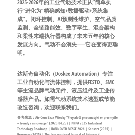
2025-2026年的工业气动技术正从”简单执
行”进化为”精确感知+数据驱动+系统集
成”。闭环控制、AI预测性维护、空气品质
监测、全链路能效、数字孪生、混合架构
和柔性末端执行器构成了未来五年的核心
发展方向。气动不会消失——它在变得更聪
明。
达斯奇自动化（Doskee Automation）
专注
工业自动化与流体控制，提供FESTO、SMC
等主流品牌气动元件、液压组件及工业传
感器产品。如需气动系统技术选型或节能
改造咨询，欢迎
联系我们
。
参考来源：Air-Com Baza Wiedzy “Przyszłość pneumatyki w przemyśle
– trendy i innowacje” (2026.04.23) | NFPA 2025 Industrial
Technology Roadmap | HANNOVER MESSE 2026 | Sensors (2025) |
Processes (2025) | The International Journal of Advanced