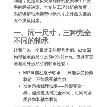
问题，更是直接关系到停机损失和生产效
自
率的经济决策。本文从工况分析的角度，
动
系统讲解轴承选型中除尺寸之外最关键的
化
五个决策因素。
一、同一尺寸，三种完全
不同的轴承
让我们以一个最常见的型号为例。6210 深
沟球轴承的尺寸是 50×90×20 mm。但具有完
全相同外形尺寸的轴承还有：
NU210 圆柱滚子轴承
——只能承受径向
载荷，不能承受轴向力
7210 角接触球轴承
——外形完全一
样，但滚道几何完全不同，可同时承
受径向和轴向载荷