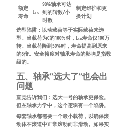
90%轴承可达
额定
制定维护和更
L₁₀
到的转数/小
寿命
换计划
时数
选型陷阱
：以动载荷等于实际载荷来选
型。当载荷为C的100%时，L₁₀寿命仅100万
转。当载荷降到50%时，寿命提高到原来
的8倍。安全裕度对轴承寿命的影响是指数
级的。
五、轴承”选大了”也会出
问题
直觉告诉我们：选大一号的轴承更保险。
但在轴承力学中，这个逻辑有一个陷阱。
每套轴承都需要一个最小载荷，以确保滚
动体在滚道中正常滚动而非滑动。如果实