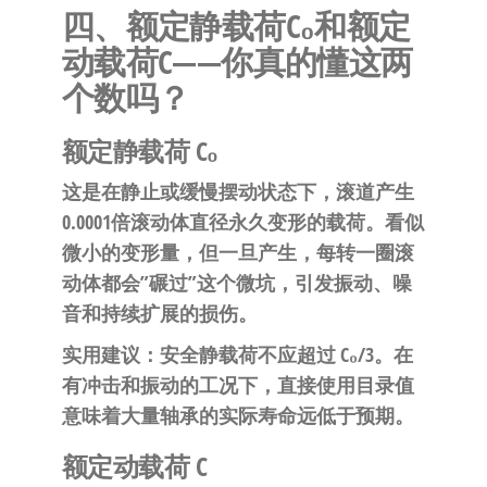
四、额定静载荷C₀和额定
动载荷C——你真的懂这两
个数吗？
额定静载荷 C₀
这是在静止或缓慢摆动状态下，滚道产生
0.0001倍滚动体直径永久变形的载荷。看似
微小的变形量，但一旦产生，每转一圈滚
动体都会”碾过”这个微坑，引发振动、噪
音和持续扩展的损伤。
实用建议
：安全静载荷不应超过 C₀/3。在
有冲击和振动的工况下，直接使用目录值
意味着大量轴承的实际寿命远低于预期。
额定动载荷 C