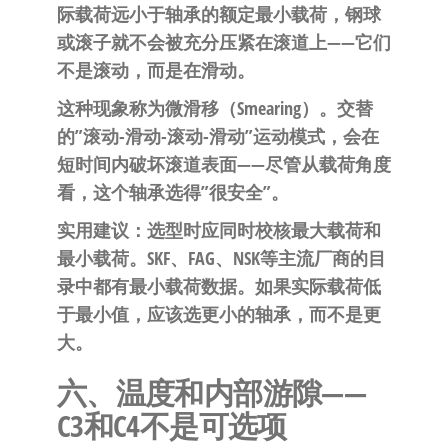
际载荷远小于轴承的额定最小载荷，钢球
或滚子就不会被充分压紧在滚道上——它们
不是滚动，而是在滑动。
这种现象称为微滑移（Smearing）。交替
的”滚动-滑动-滚动-滑动”运动模式，会在
短时间内破坏滚道表面——尽管从载荷角度
看，这个轴承选得”很安全”。
实用建议
：选型时应同时校核最大载荷和
最小载荷。SKF、FAG、NSK等主流厂商的目
录中都有最小载荷数据。如果实际载荷低
于最小值，应该选更小的轴承，而不是更
大。
六、温度和内部游隙——
C3和C4不是可选项