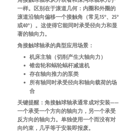
一样。区别在于滚道几何：内圈和外圈的
滚道沿轴向偏移一个接触角（常见15°、25°
或40°）。这使得它能同时承受径向力和显
著的轴向力。
角接触球轴承的典型应用场景：
机床主轴（切削产生大轴向力）
锥齿轮和蜗轮蜗杆减速机
存在轴向推力的泵类
所有轴同时承受径向和轴向载荷的场
合
关键提醒
：角接触球轴承通常成对安装——
一个承受一个方向的轴向力，另一个承受
反方向的轴向力。单独使用一个而没有对
向约束，几乎等于安装即报废。