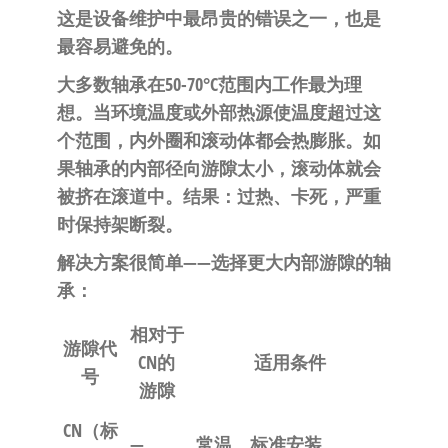
这是设备维护中最昂贵的错误之一，也是
最容易避免的。
大多数轴承在50-70°C范围内工作最为理
想。当环境温度或外部热源使温度超过这
个范围，内外圈和滚动体都会热膨胀。如
果轴承的内部径向游隙太小，滚动体就会
被挤在滚道中。结果：过热、卡死，严重
时保持架断裂。
解决方案很简单——选择更大内部游隙的轴
承：
相对于
游隙代
CN的
适用条件
号
游隙
CN（标
—
常温、标准安装