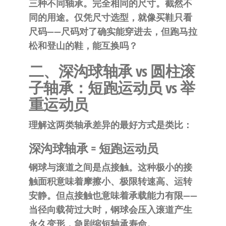
三种不同轴承。完全相同的尺寸。截然不
同的用途。仅凭尺寸选型，就像买鞋只看
尺码——尺码对了确实能穿进去，但跑马拉
松和登山的鞋，能互换吗？
二、深沟球轴承 vs 圆柱滚
子轴承：短跑运动员 vs 举
重运动员
理解这两类轴承差异的最好方式是类比：
深沟球轴承 = 短跑运动员
钢球与滚道之间是点接触。这种极小的接
触面积意味着摩擦小、极限转速高、运转
安静。但点接触也意味着承载能力有限——
当径向载荷过大时，钢球会压入滚道产生
永久变形，急剧缩短轴承寿命。