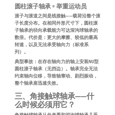
圆柱滚子轴承 = 举重运动员
滚子与滚道之间是线接触——载荷沿整个滚
子长度分布。在相同外形尺寸下，圆柱滚
子轴承的径向承载能力可达深沟球轴承的
数倍。代价是：更大的摩擦、较低的最高
转速，以及无法承受轴向力（标准系
列）。
典型事故
：在存在轴向力的轴上安装NU型
圆柱滚子轴承（无挡边）。轴承完全无法
约束轴向位移，导致轴窜动、剧烈振动，
整个轴承座迅速失效。
三、角接触球轴承——什
么时候必须用它？
角接触球轴承从外表看和深沟球轴承几乎