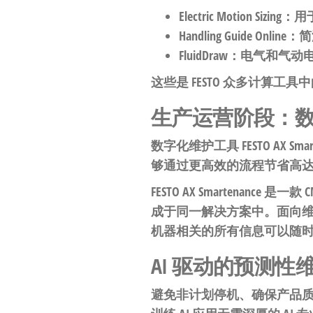
自
Electric Motion Sizing
：用
动
Handling Guide Online
：简
化
FluidDraw
：电气和气动
这些是 FESTO 众多计算
生产运营阶段：数
数字化维护工具 FESTO AX Smart
够通过更高效的流程节省高达 
FESTO AX Smarten
成于同一解决方案中。面向维护
机器相关的所有信息可以随
AI 驱动的预测性
避免非计划停机、确保产品质量和降低能