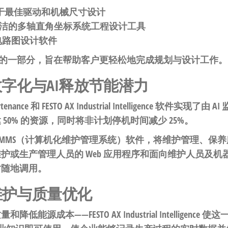
于最佳驱动和机械尺寸设计
洁的多轴直角坐标系统工程设计工具
电路图设计软件
工具中的一部分，旨在帮助客户更轻松地完成规划与设计工作。
字化与AI释放节能潜力
enance 和 FESTO AX Industrial Intelligence 软
50% 的资源，同时将非计划停机时间减少 25%。
ance 是一款 CMMS（计算机化维护管理系统）软件，将维护管
或生产管理人员的 Web 应用程序和面向维护人员及机器
时随地调用。
维护与质量优化
源成本——FESTO AX Industrial Intelligen