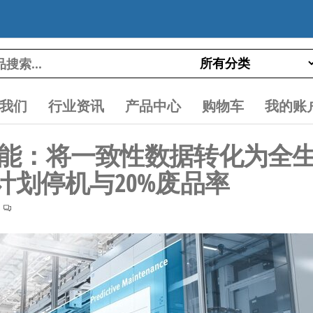
我们
行业资讯
产品中心
购物车
我的账
X工业智能：将一致性数据转化为
非计划停机与20%废品率