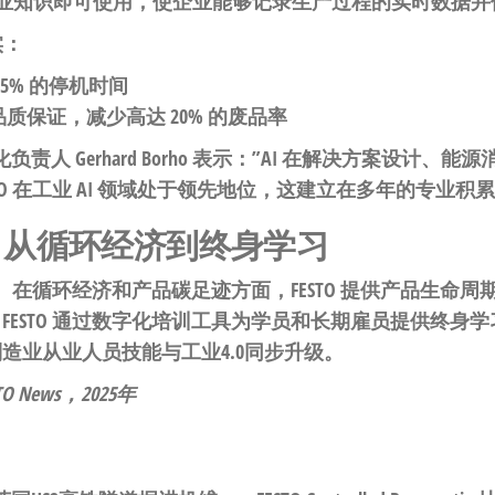
I 专业知识即可使用，使企业能够记录生产过程的实时数据并借
实：
5% 的停机时间
质保证，减少高达 20% 的废品率
字化负责人 Gerhard Borho 表示：”AI 在解决方案设
TO 在工业 AI 领域处于领先地位，这建立在多年的专业积
：从循环经济到终身学习
环节。在循环经济和产品碳足迹方面，FESTO 提供产品生命
FESTO 通过数字化培训工具为学员和长期雇员提供终身
造业从业人员技能与工业4.0同步升级。
TO News，2025年