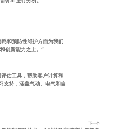
助 AI 进行分析。
计、能源消耗和预防性维护方面为我们
累和创新能力之上。”
周期评估工具，帮助客户计算和
学习支持，涵盖气动、电气和自
下一个
下