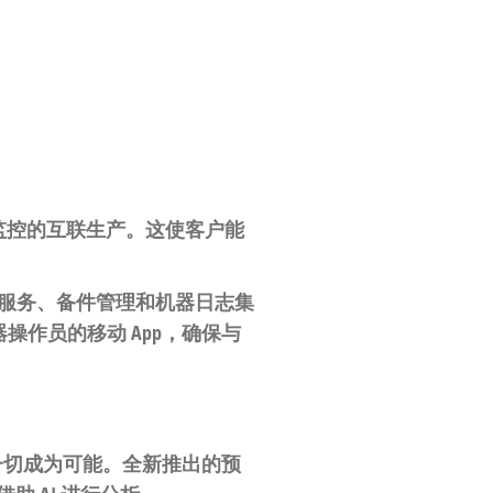
件实现了由 AI 监控的互联生产。这使客户能
理、保养服务、备件管理和机器日志集
操作员的移动 App，确保与
ce 使这一切成为可能。全新推出的预