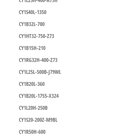
CY1L25H-400-A73H
CY1S40L-1350
CY1B32L-700
CY1HT32-750-Z73
CY1B15H-210
CY1RG32H-400-Z73
CY1L25L-500B-J79WL
CY1B20L-360
CY1B20L-1755-X324
CY1L20H-250B
CY1S20-200Z-M9BL
CY1R50H-600