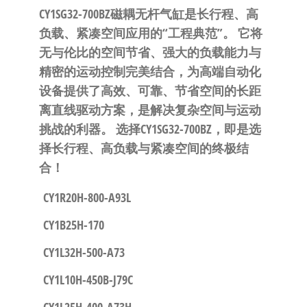
CY1SG32-700BZ磁耦无杆气缸是长行程、高
负载、紧凑空间应用的“工程典范”。
​ 它将
无与伦比的空间节省、强大的负载能力与
精密的运动控制完美结合，为高端自动化
设备提供了
高效、可靠、节省空间
的长距
离直线驱动方案，是解决复杂空间与运动
挑战的利器。
选择CY1SG32-700BZ，即是选
择长行程、高负载与紧凑空间的终极结
合！
CY1R20H-800-A93L
CY1B25H-170
CY1L32H-500-A73
CY1L10H-450B-J79C