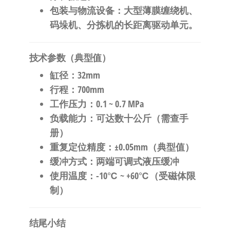
包装与物流设备
：大型薄膜缠绕机、
码垛机、分拣机的长距离驱动单元。
技术参数（典型值）
缸径
：32mm
行程
：700mm
工作压力
：0.1 ~ 0.7 MPa
负载能力
：可达数十公斤（需查手
册）
重复定位精度
：±0.05mm（典型值）
缓冲方式
：两端可调式液压缓冲
使用温度
：-10℃ ~ +60℃（受磁体限
制）
结尾小结