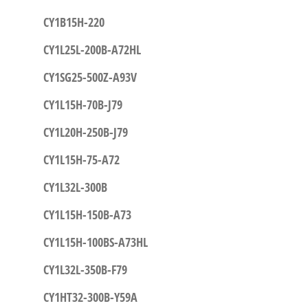
CY1B15H-220
CY1L25L-200B-A72HL
CY1SG25-500Z-A93V
CY1L15H-70B-J79
CY1L20H-250B-J79
CY1L15H-75-A72
CY1L32L-300B
CY1L15H-150B-A73
CY1L15H-100BS-A73HL
CY1L32L-350B-F79
CY1HT32-300B-Y59A