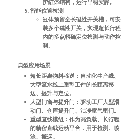
护缸体结构，运行平稳安静。
智能位置检测
缸体预留全长磁性开关槽，可安
装
多个磁性开关
，实现超长行程
内的多点精确定位检测与动作控
制。
典型应用场景
超长距离物料移送
：自动化生产线、
大型流水线上重型工件的长距离移
送、提升与定位。
大型门窗与提升门
：驱动工厂大型滑
动门、仓库提升门、洁净室气密门。
重型直线模组
：作为高负载、长行程
的精密直线运动平台，用于检测、喷
涂、搬运。