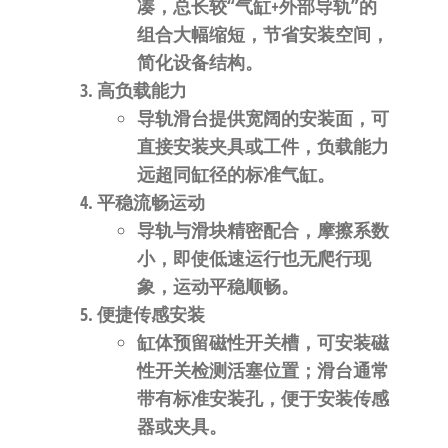
凑，总长较“气缸+外部导轨”的
组合大幅缩短，节省安装空间，
简化设备结构。
高负载能力
导轨滑台提供宽阔的安装面，可
直接安装夹具或工件，负载能力
远超同缸径的标准气缸。
平稳流畅运动
导轨与滑块精密配合，摩擦系数
小，即使低速运行也无爬行现
象，运动平稳顺畅。
便捷传感安装
缸体预留磁性开关槽，可安装磁
性开关检测活塞位置；滑台通常
带有标准安装孔，便于安装传感
器或夹具。