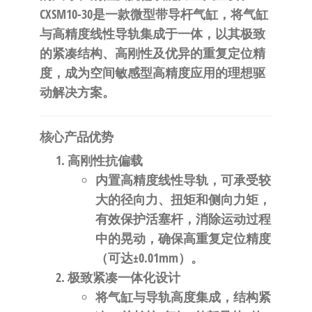
自
CXSM10-30是一款微型带导杆气缸，将气缸
动
与高精度线性导轨集成于一体，以其极致
化
的紧凑结构、高刚性及优异的重复定位精
度，成为空间敏感型高精度应用的理想驱
动解决方案。
核心产品优势
高刚性抗偏载
内置高精度线性导轨，可承受较
大的径向力、扭矩和侧向力矩，
有效保护活塞杆，消除运动过程
中的晃动，确保高重复定位精度
（可达±0.01mm）。
极致紧凑一体化设计
将气缸与导轨高度集成，结构紧