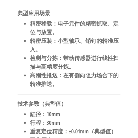
典型应用场景
精密移载
：电子元件的精密抓取、定
位与放置。
精密压装
：小型轴承、销钉的精准压
入。
检测与分拣
：带动传感器进行线性扫
描与高精度分拣。
高刚性推送
：在有侧向阻力场合下的
精准推送。
技术参数（典型值）
缸径
：10mm
行程
：30mm
重复定位精度
：±0.01mm（典型值）