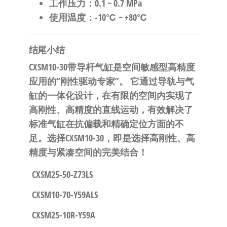
工作压力
：0.1 ~ 0.7 MPa
使用温度
：-10℃ ~ +80℃
结尾小结
CXSM10-30带导杆气缸是空间敏感型高精度
应用的“刚性驱动专家”。
​ 它通过导轨与气
缸的一体化设计，在有限的空间内实现了
高刚性、高精度的直线运动，有效解决了
标准气缸在抗偏载和精确定位方面的不
足。
选择CXSM10-30，即是选择高刚性、高
精度与紧凑空间的完美结合！
CXSM25-50-Z73LS
CXSM10-70-Y59ALS
CXSM25-10R-Y59A