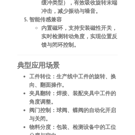
缓冲类型），有效吸收旋转末端
冲击，减少振动与噪音。
​智能传感兼容​
内置磁环，支持安装​
​磁性开关​
​，
实时检测转动角度，实现位置反
馈与闭环控制。
​典型应用场景​
​工件转位​
​：生产线中工件的旋转、换
向、翻面操作。
​夹具翻转​
​：焊接、装配夹具中工件的
角度调整。
​阀门控制​
​：球阀、蝶阀的自动化开启
与关闭。
​物料分度​
​：包装、检测设备中的工位