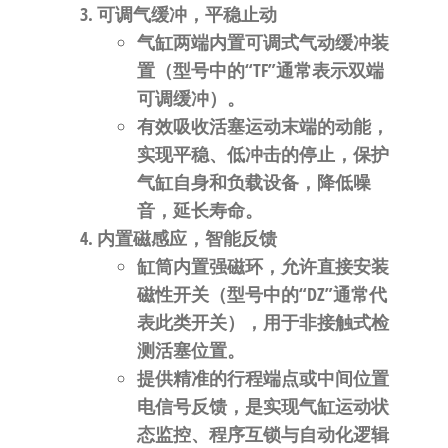
可调气缓冲，平稳止动
气缸两端内置
可调式气动缓冲装
置
（型号中的“TF”通常表示双端
可调缓冲）。
有效吸收活塞运动末端的动能，
实现平稳、低冲击的停止，保护
气缸自身和负载设备，降低噪
音，延长寿命。
内置磁感应，智能反馈
缸筒内置强磁环，允许直接安装
磁性开关（型号中的“DZ”通常代
表此类开关）
，用于非接触式检
测活塞位置。
提供精准的行程端点或中间位置
电信号反馈，是实现气缸运动状
态监控、程序互锁与自动化逻辑