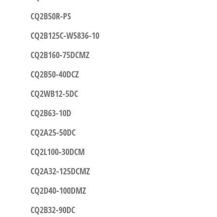
CQ2B50R-PS
CQ2B125C-W5836-10
CQ2B160-75DCMZ
CQ2B50-40DCZ
CQ2WB12-5DC
CQ2B63-10D
CQ2A25-50DC
CQ2L100-30DCM
CQ2A32-125DCMZ
CQ2D40-100DMZ
CQ2B32-90DC