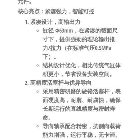
元件。
自
动
核心亮点：紧凑强力，智能可控
化
紧凑设计，高输出力
缸径
Φ63mm
，在紧凑的截面尺
寸下，提供强劲的理论输出推
力/拉力（在标准气压0.5MPa
下）。
结构设计优化，相比传统气缸体
积更小，节省设备安装空间。
高精度活塞杆与优异导向
采用
精密研磨的硬铬活塞杆
，表
面硬度高，耐磨、耐腐蚀，确保
长期运行的直线精度与密封寿
命。
导向轴承配合精密，抗侧向载荷
能力增强，运行平稳，无卡滞。