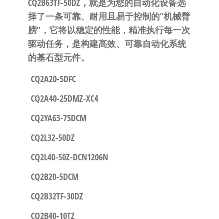
CQ2B63TF-50DZ，就是为您的自动化设备选
择了一条
可靠、耐用且易于控制的“机械臂
膀”
，它将以稳定的性能，精准执行每一次
驱动任务，是构建高效、可靠自动化系统
的基石型元件。
CQ2A20-5DFC
CQ2A40-25DMZ-XC4
CQ2YA63-75DCM
CQ2L32-50DZ
CQ2L40-50Z-DCN1206N
CQ2B20-5DCM
CQ2B32TF-30DZ
CQ2B40-10TZ