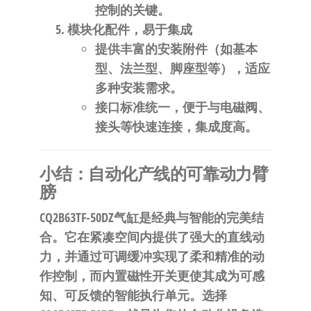
控制的关键。
模块化配件，易于集成
提供丰富的安装附件（如基本
型、法兰型、脚座型等），适应
多种安装需求。
接口标准统一，便于与电磁阀、
接头等快速连接，集成度高。
小结：自动化产线的可靠动力臂
膀
CQ2B63TF-50DZ气缸是经典与智能的完美结
合。它在
紧凑空间内提供了强大的直线动
力
，并通过
可调缓冲实现了柔和精准的动
作控制
，而
内置磁性开关
更使其成为可感
知、可反馈的智能执行单元。选择