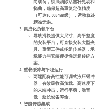
向载荷，
彻底消除活塞杆晃动和
挠曲
，确保
超高重复定位精度
（可达±0.005mm级），运动轨迹
精准无误。
集成化负载平台
导轨滑块提供
大尺寸、高平整度
的安装平台
，可直接安装大型夹
具、重型工件或多组传感器，承
载能力与安装便捷性远超传统方
案。
重载缓冲与平稳运行
两端配备高性能
可调式液压缓冲
器
，有效吸收高负载、高速度下
的末端冲击，运行平稳，噪音
低，延长设备寿命。
智能传感集成