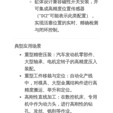
缸体设计兼容
磁性开关
安装，并
可集成
高精度位置传感器
（“DCZ”可能表示此类配置），
实现活塞位置的实时、精确检测
与闭环控制。
典型应用场景
重型精密压装
：汽车发动机零部件、
大型轴承、电机定转子的高精度压入
装配。
重型工件移栽与定位
：自动化产线
中，对模具、大型金属结构件进行高
精度搬运、举升和定位。
高刚性直线加工
：在数控机床、专用
机中作为动力头，进行高刚性的钻
孔、攻丝、铣削等作业。