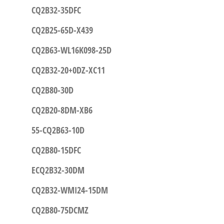
CQ2B32-35DFC
CQ2B25-65D-X439
CQ2B63-WL16K098-25D
CQ2B32-20+0DZ-XC11
CQ2B80-30D
CQ2B20-8DM-XB6
55-CQ2B63-10D
CQ2B80-15DFC
ECQ2B32-30DM
CQ2B32-WMI24-15DM
CQ2B80-75DCMZ