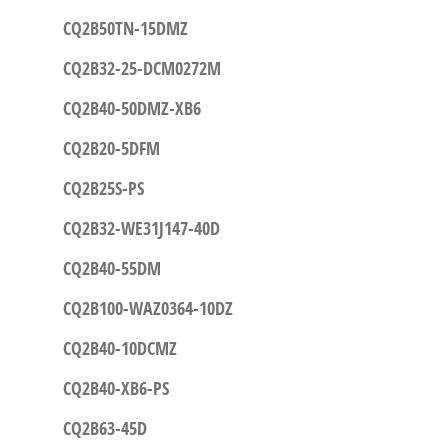
CQ2B50TN-15DMZ
CQ2B32-25-DCM0272M
CQ2B40-50DMZ-XB6
CQ2B20-5DFM
CQ2B25S-PS
CQ2B32-WE31J147-40D
CQ2B40-55DM
CQ2B100-WAZ0364-10DZ
CQ2B40-10DCMZ
CQ2B40-XB6-PS
CQ2B63-45D