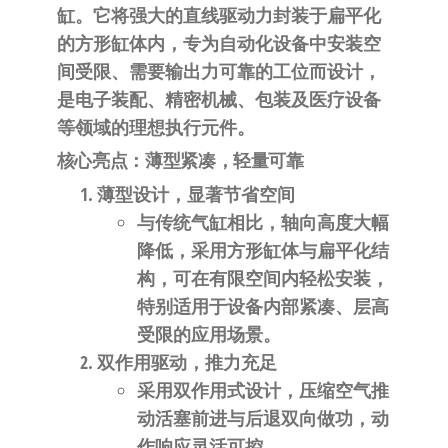
自
缸。它将强大的直线驱动力封装于扁平化
动
的方形缸体内，专为自动化设备中
安装空
化
间受限、需要输出力可靠
的工位而设计，
是电子装配、精密机械、包装及医疗设备
等领域的理想执行元件。
核心亮点：薄型紧凑，轻量可靠
薄型设计，显著节省空间
与传统气缸相比，轴向高度大幅
降低，采用
方形缸体与扁平化结
构
，可在有限空间内轻松安装，
特别适用于设备内部紧凑、层高
受限的应用场景。
双作用驱动，推力充足
采用
双作用式设计
，压缩空气推
动活塞前进与后退双向做功，动
作响应灵活可控。