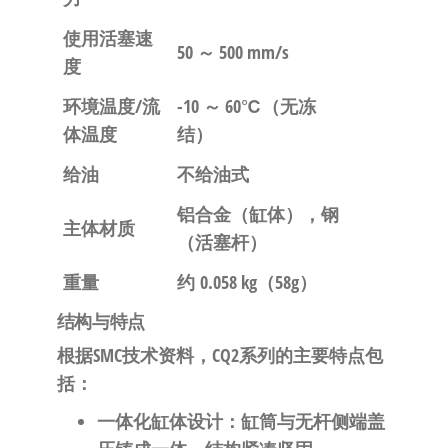
使用活塞速
50 ～ 500 mm/s
度
环境温度/流
-10 ～ 60℃（无冻
体温度
结）
给油
不给油式
铝合金（缸体），钢
主体材质
（活塞杆）
重量
约
0.058 kg
（58g）
结构与特点
根据SMC技术资料，CQ2系列的主要特点包
括：
一体化缸体设计
：缸筒与无杆侧端盖