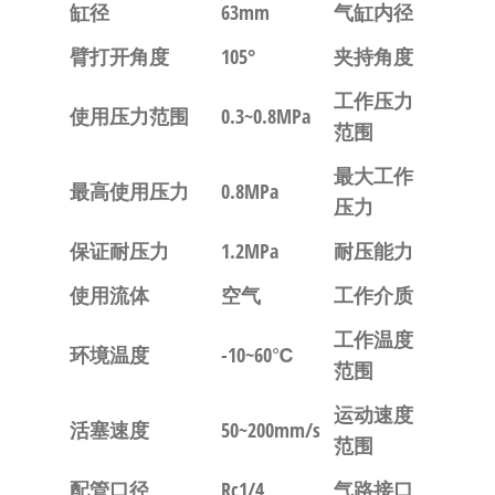
缸径
63mm
气缸内径
臂打开角度
105°
夹持角度
工作压力
使用压力范围
0.3~0.8MPa
范围
最大工作
最高使用压力
0.8MPa
压力
保证耐压力
1.2MPa
耐压能力
使用流体
空气
工作介质
工作温度
环境温度
-10~60℃
范围
运动速度
活塞速度
50~200mm/s
范围
配管口径
Rc1/4
气路接口