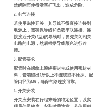
然解除而使得活塞杆飞出，造成危险。
2. 电气连接
若使用磁性开关，其导线不得直接连接到
电源上，需确保导线和负载串联连接。连
接接近开关(F型)的导线时，要先关闭相关
电路的电源，然后根据导线颜色进行连
接。
3. 配管要求
配管时在螺纹上缠绕密封带或使用密封材
料，管端留出2牙以上不缠绕或不涂抹。配
管口径为M5，确保气路连接可靠。
4. 开关安装
开关应安装在行程末端的特定位置，以实
现最佳灵敏度。安装时需注意，若使用磁