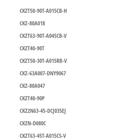
CKZT50-90T-A015CB-H
CKZ-80A018
CKZT63-90T-A045CB-V
CKZT40-90T
CKZT50-30T-A015RB-V
CKZ-63A007-DNY9067
CKZ-80A047
CKZT40-90P
CKZ2N63-45-DCJ035EJ
CKZN-D080C
CKZT63-45T-A015CS-V