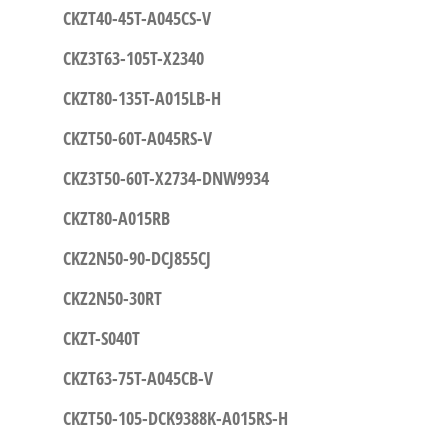
CKZT40-45T-A045CS-V
CKZ3T63-105T-X2340
CKZT80-135T-A015LB-H
CKZT50-60T-A045RS-V
CKZ3T50-60T-X2734-DNW9934
CKZT80-A015RB
CKZ2N50-90-DCJ855CJ
CKZ2N50-30RT
CKZT-S040T
CKZT63-75T-A045CB-V
CKZT50-105-DCK9388K-A015RS-H