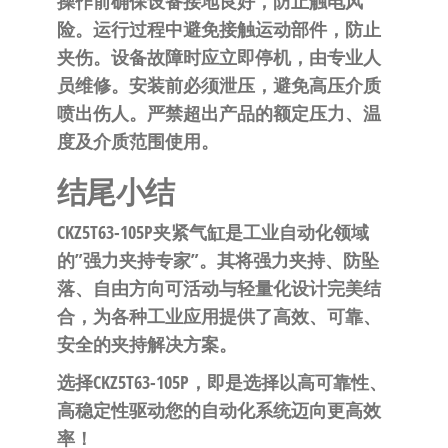
操作前确保设备接地良好，防止触电风
险。运行过程中避免接触运动部件，防止
夹伤。设备故障时应立即停机，由专业人
员维修。安装前必须泄压，避免高压介质
喷出伤人。严禁超出产品的额定压力、温
度及介质范围使用。
结尾小结
CKZ5T63-105P夹紧气缸是工业自动化领域
的”强力夹持专家”
。其将强力夹持、防坠
落、自由方向可活动与轻量化设计完美结
合，为各种工业应用提供了高效、可靠、
安全的夹持解决方案。
选择CKZ5T63-105P，即是选择以高可靠性、
高稳定性驱动您的自动化系统迈向更高效
率！