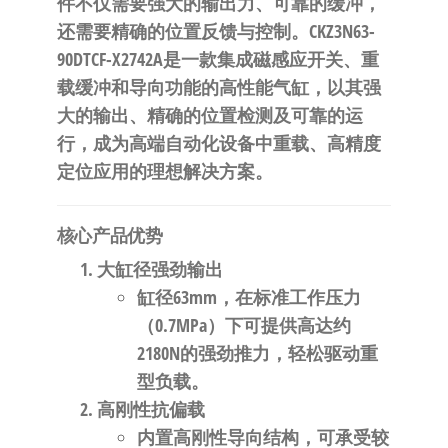
件不仅需要强大的输出力、可靠的缓冲，
自
还需要精确的位置反馈与控制。CKZ3N63-
动
90DTCF-X2742A是一款集成磁感应开关、重
化
载缓冲和导向功能的高性能气缸，以其强
大的输出、精确的位置检测及可靠的运
行，成为高端自动化设备中重载、高精度
定位应用的理想解决方案。
核心产品优势
大缸径强劲输出
缸径63mm，在标准工作压力
（0.7MPa）下可提供高达约
2180N的强劲推力，轻松驱动重
型负载。
高刚性抗偏载
内置高刚性导向结构，可承受较