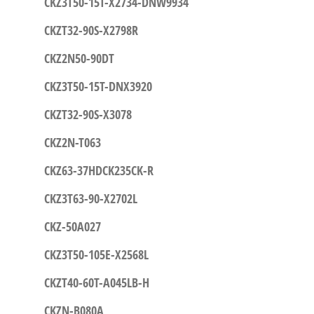
CKZ3T50-15T-X2734-DNW9934
CKZT32-90S-X2798R
CKZ2N50-90DT
CKZ3T50-15T-DNX3920
CKZT32-90S-X3078
CKZ2N-T063
CKZ63-37HDCK235CK-R
CKZ3T63-90-X2702L
CKZ-50A027
CKZ3T50-105E-X2568L
CKZT40-60T-A045LB-H
CKZN-B080A