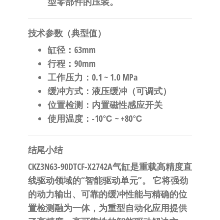
型零部件的压装。
技术参数（典型值）
缸径
：63mm
行程
：90mm
工作压力
：0.1 ~ 1.0 MPa
缓冲方式
：液压缓冲（可调式）
位置检测
：内置磁性感应开关
使用温度
：-10℃ ~ +80℃
结尾小结
CKZ3N63-90DTCF-X2742A气缸是重载高精度直
线驱动领域的“智能驱动单元”。
​ 它将强劲
的动力输出、可靠的缓冲性能与精确的位
置检测融为一体，为重型自动化应用提供