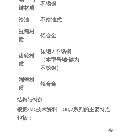
不锈钢
键材质
给油
不给油式
缸筒材
铝合金
质
碳钢 / 不锈钢
齿轮材
（本型号轴·键为
质
不锈钢）
端盖材
铝合金
质
结构与特点
根据SMC技术资料，CRQ2系列的主要特点
包括：
来