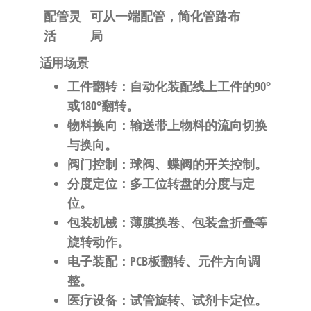
配管灵
可从一端配管，简化管路布
活
局
适用场景
工件翻转
：自动化装配线上工件的90°
或180°翻转。
物料换向
：输送带上物料的流向切换
与换向。
阀门控制
：球阀、蝶阀的开关控制。
分度定位
：多工位转盘的分度与定
位。
包装机械
：薄膜换卷、包装盒折叠等
旋转动作。
电子装配
：PCB板翻转、元件方向调
整。
医疗设备
：试管旋转、试剂卡定位。