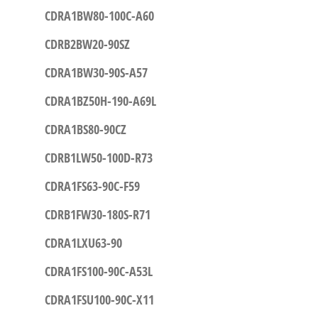
CDRA1BW80-100C-A60
CDRB2BW20-90SZ
CDRA1BW30-90S-A57
CDRA1BZ50H-190-A69L
CDRA1BS80-90CZ
CDRB1LW50-100D-R73
CDRA1FS63-90C-F59
CDRB1FW30-180S-R71
CDRA1LXU63-90
CDRA1FS100-90C-A53L
CDRA1FSU100-90C-X11